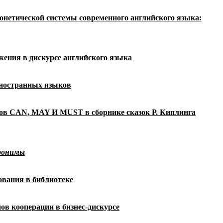
онетической системы современного
английского языка:
ения в дискурсе английского языка
иностранных языков
лов CAN, MAY И MUST в сборнике
сказок Р. Киплинга
тронимы
вания в библиотеке
ов кооперации в бизнес-дискурсе