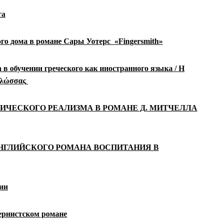
та
ого дома в романе Сары
Уотерс «Fingersmith»
 в обучении греческого как иностранного языка /
Η
 γλώσσας
ИЧЕСКОГО РЕАЛИЗМА В РОМАНЕ Д. МИТЧЕЛЛА
НГЛИЙСКОГО РОМАНА ВОСПИТАНИЯ В
ии
ернистском романе