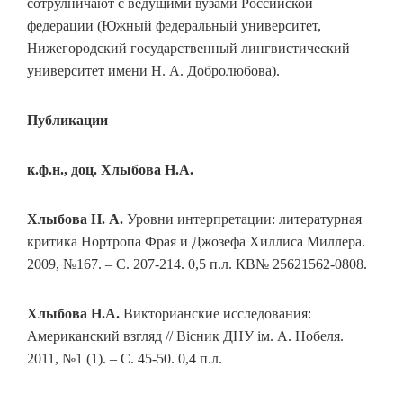
сотрулничают с ведущими вузами Российской
федерации (Южный федеральный университет,
Нижегородский государственный лингвистический
университет имени Н. А. Добролюбова).
Публикации
к.ф.н., доц. Хлыбова Н.А.
Хлыбова Н. А.
Уровни интерпретации: литературная
критика Нортропа Фрая и Джозефа Хиллиса Миллера.
2009, №167. – С. 207-214. 0,5 п.л. КВ№ 25621562-0808.
Хлыбова Н.А.
Викторианские исследования:
Американский взгляд // Вісник ДНУ ім. А. Нобеля.
2011, №1 (1). – С. 45-50. 0,4 п.л.