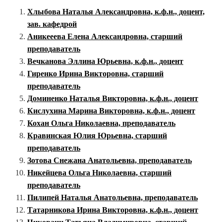
Хлыбова Наталья Александровна, к.ф.н., доцент,
зав. кафедрой
Аникееева Елена Александровна, старший
преподаватель
Вечканова Эллина Юрьевна, к.ф.н., доцент
Гиренко Ирина Викторовна, старший
преподаватель
Доминенко Наталья Викторовна, к.ф.н., доцент
Кислухина Марина Викторовна, к.ф.н., доцент
Кохан Ольга Николаевна, преподаватель
Кравинская Юлия Юрьевна, старший
преподаватель
Зотова Снежана Анатольевна, преподаватель
Никейцева Ольга Николаевна, старший
преподаватель
Пилипей Наталья Анатольевна, преподаватель
Татарникова Ирина Викторовна, к.ф.н., доцент