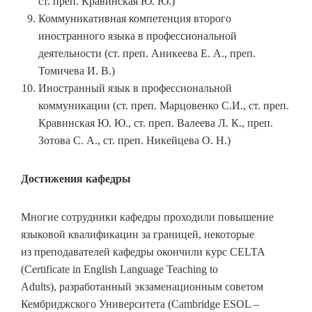
ст. преп. Кравинская Ю. Ю.)
Коммуникативная компетенция второго
иностранного языка в профессиональной
деятельности (ст. преп. Аникеева Е. А., преп.
Томичева И. В.)
Иностранный язык в профессиональной
коммуникации (ст. преп. Марцовенко С.И., ст. преп.
Кравинская Ю. Ю., ст. преп. Валеева Л. К., преп.
Зотова С. А., ст. преп. Никейцева О. Н.)
Достижения кафедры
Многие сотрудники кафедры проходили повышение
языковой квалификации за границей, некоторые
из преподавателей кафедры окончили курс CELTA
(Certificate in English Language Teaching to
Adults), разработанный экзаменационным советом
Кембриджского Университета (Cambridge ESOL –