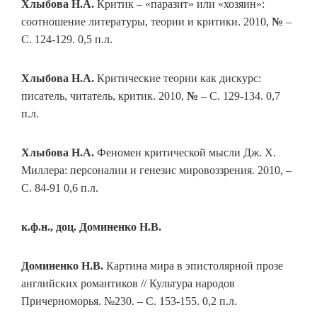
Хлыбова Н.А.
Критик – «паразит» или «хозяин»:
соотношение литературы, теории и критики. 2010,
№
–
С. 124-129. 0,5 п.л.
Хлыбова Н.А.
Критические теории как дискурс:
писатель, читатель, критик. 2010,
№
– С. 129-134. 0,7
п.л.
Хлыбова Н.А.
Феномен критической мысли Дж. Х.
Миллера: персоналии и генезис мировоззрения. 2010, –
С. 84-91 0,6 п.л.
к.ф.н., доц. Доминенко Н.В.
Доминенко Н.В.
Картина мира в эпистолярной прозе
английских романтиков // Культура народов
Причерноморья. №230. – С. 153-155. 0,2 п.л.