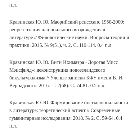
п.л.
Кравинская Ю. Ю. Маорийский ренессанс 1950-2000:
репрезентация національного возрождения в
литературе // Филологические науки. Вопросы теории и
практики. 2015. № 9(51), ч. 2. С. 110‑114. 0.4 п.л.
Кравинская Ю. Ю. Вити Ихимаэра «Дорогая Мисс
Мэнсфилд»: деконструкция новозеландского
бикультурализма // Ученые записки КФУ имени В. И.
Вернадского. 2016. Т. 2(68). С. 74‑81. 0.5 п.л.
Кравинская Ю. Ю. Формирование постколониальности
в литературе: теоретический аспект // Современные
гуманитарные исследования. 2018. № 2. С. 59‑64. 0,4
п.л.