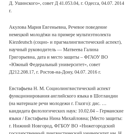
Д. Ушинского», совет Д 41.053.04, г. Одесса, 04.07. 2014
г.
Акулова Мария Евгеньевна, Речевое поведение
немецкой молодёжи на примере мультиэтнолекта
Kiezdeutsch (социо- и прагмалингвистический аспект),
научный руководитель — Матвеева Галина
Григорьевна, дата и место защиты – ФГАОУ ВО
«Южный Федеральный университет», совет
Д212.208.17, г. Ростов-на-Дону, 04.07. 2016 г.
Евстафьева Н. М. Социолингвистический аспект
функционирования английского языка в Шотландии
(на материале речи молодежи г. Глазго): дис. …
кандидата филологических наук: 10.02.04 – Германские
языки / Евстафьева Нина Михайловна; [Место защиты:
г. Нижний Новгород, ФГБОУ ВО «Нижегородский
государственный лингвистический университет им. Н.