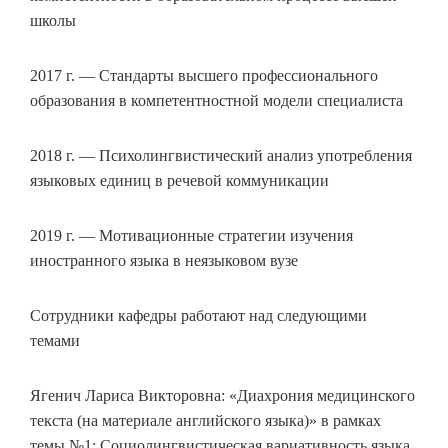
школы
2017 г. — Стандарты высшего профессионального
образования в компетентностной модели специалиста
2018 г. — Психолингвистический анализ употребления
языковых единиц в речевой коммуникации
2019 г. — Мотивационные стратегии изучения
иностранного языка в неязыковом вузе
Сотрудники кафедры работают над следующими
темами
Ягенич Лариса Викторовна: «Диахрония медицинского
текста (на материале английского языка)» в рамках
темы №1: Социолингвистическая вариативность языка