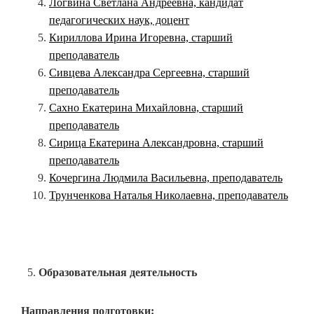
Логвина Светлана Андреевна, кандидат
педагогических наук, доцент
Кириллова Ирина Игоревна, старший
преподаватель
Сивцева Александра Сергеевна, старший
преподаватель
Сахно Екатерина Михайловна, старший
преподаватель
Сирица Екатерина Александровна, старший
преподаватель
Кочергина Людмила Васильевна, преподаватель
Трунченкова Наталья Николаевна, преподаватель
Образовательная деятельность
Направления подготовки: