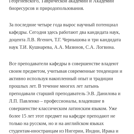
Георгиевского, Таврической академии и Академии
биоресурсов и природопользования.
За последние четыре года вырос научный потенциал
кафедры. Сегодня здесь работают два кандидата наук,
доцента Л.В. Ягенич, Т.Г. Чернышова и три кандидата
наук Т.И. Кушнарева, А.А. Мазинов, С.А. Логвина.
Все преподаватели кафедры в совершенстве владеют
своим предметом, учитывая современные тенденции и
активно используя накопленный опыт и традиции
прошлых лет. В течение многих лет латынь
преподавали старший преподаватель Э.В. Данилова и
Л.П. Павленко – профессионалы, владевшие в
совершенстве классическим латинским языком. Уже
более 15 лет этот предмет на кафедре преподают не
только на русском, но и на английском языках
студентам-иностранцам из Нигерии, Индии, Ирака и