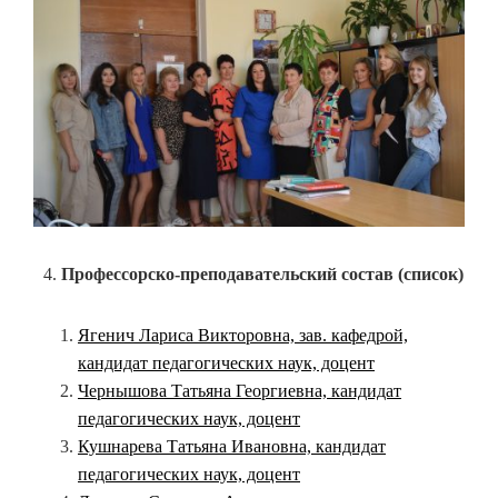
Профессорско-преподавательский состав (список)
Ягенич Лариса Викторовна, зав. кафедрой,
кандидат педагогических наук, доцент
Чернышова Татьяна Георгиевна, кандидат
педагогических наук, доцент
Кушнарева Татьяна Ивановна, кандидат
педагогических наук, доцент