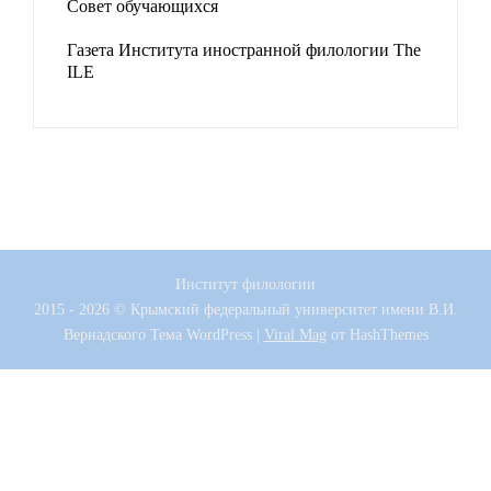
Совет обучающихся
Газета Института иностранной филологии The
ILE
Институт филологии
2015 - 2026 © Крымский федеральный университет имени В.И.
Вернадского
Тема WordPress
|
Viral Mag
от HashThemes