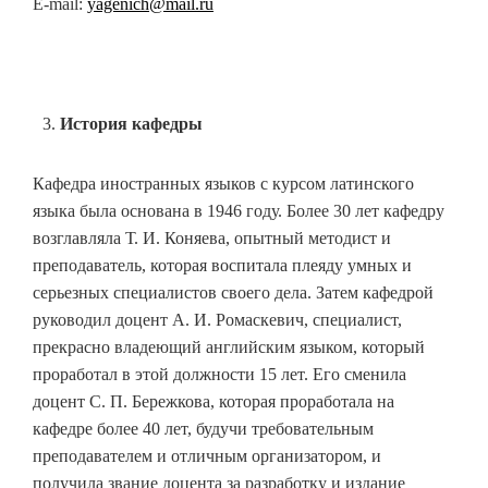
E-mail:
yagenich
@mail.ru
История кафедры
Кафедра иностранных языков с курсом латинского
языка была основана в 1946 году. Более 30 лет кафедру
возглавляла Т. И. Коняева, опытный методист и
преподаватель, которая воспитала плеяду умных и
серьезных специалистов своего дела. Затем кафедрой
руководил доцент А. И. Ромаскевич, специалист,
прекрасно владеющий английским языком, который
проработал в этой должности 15 лет. Его сменила
доцент С. П. Бережкова, которая проработала на
кафедре более 40 лет, будучи требовательным
преподавателем и отличным организатором, и
получила звание доцента за разработку и издание