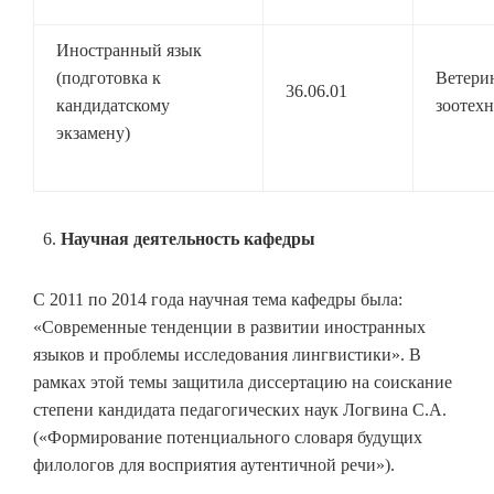
Иностранный язык
(подготовка к
Ветери
36.06.01
кандидатскому
зоотех
экзамену)
Научная деятельность кафедры
С 2011 по 2014 года научная тема кафедры была:
«Современные тенденции в развитии иностранных
языков и проблемы исследования лингвистики». В
рамках этой темы защитила диссертацию на соискание
степени кандидата педагогических наук Логвина С.А.
(«Формирование потенциального словаря будущих
филологов для восприятия аутентичной речи»).