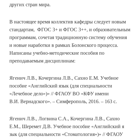
других стран мира.
В настоящее время коллектив кафедры следует новым
стандартам, ФГОС 3+ и ФГОС 3++, и образовательным
программам, сочетая традиционную систему обучения
и новые наработки в рамках Болонского процесса.
Написаны учебно-методические пособия по
преподаваемым дисциплинам:
Ягенич Л.В., Кочергина Л.В., Сахно Е.М. Учебное
пособие «Английский язык (для специальности
«Лечебное дело»)» // ФГАОУ ВО «КФУ имени
В.И. Вернадского». – Симферополь, 2016. – 163 с.
Ягенич Л.В., Логвина С.А., Кочергина Л.В., Сахно
Е.М., Шеремет Д.В. Учебное пособие «Английский я
зык (для специальности «Стоматология»)» // ФГАОУ