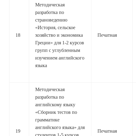
Методическая
разработка по
страноведению
«История, сельское
18
хозяйство и экономика
Печатная
Греции» для 1-2 курсов
групп с углубленным
изучением английского
языка
Методическая
разработка по
английскому языку
«Сборник тестов по
грамматике
английского языка» для
19
Печатная
студентов 1-5 курсов