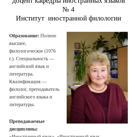
доцент кафедры иностранных языков
№ 4
Институт иностранной филологии
Образование:
Полное
высшее,
филологическое (1976
г.). Специальность —
английский язык и
литература.
Квалификация —
филолог, преподаватель
английского языка и
литературы.
Преподаваемые
дисциплины
:
«Иностранный язык», «Иностранный язык