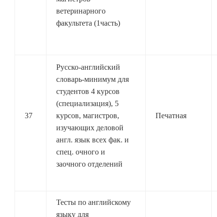
ветеринарного
факультета (1часть)
Русско-английский
словарь-минимум для
студентов 4 курсов
(специализация), 5
37
курсов, магистров,
Печатная
изучающих деловой
англ. язык всех фак. и
спец. очного и
заочного отделений
Тесты по английскому
языку для