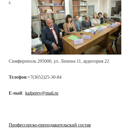
г.
Симферополь 295000, ул. Ленина 11, аудитория 22
Телефон
:+7(3652)25-30-84
E-mail
:
kafperev@mail.ru
Профессорско-преподавательский состав