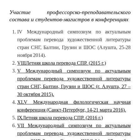
Участие профессорско-преподавательского
состава и студентов-магистров в конференциях
IV Международный симпозиум по актуальным
проблемам перевода художественной литературы
стран СНГ, Балтии, Грузии и ШОС (Алушта, 25-28
ноября 2014).
VIII
Летняя школа перевода СПР.
(2015 г.)
V Международный симпозиум по актуальным
проблемам перевода художественной литературы
стран СНГ, Балтии, Грузии и ШОС (г. Алушта, 27 –
30 октября 2015).
XLV Международная филологическая научная
конференция (Санкт-Петербург, 14-21 марта 2016).
IX
Летняя школа перевода СПР.
(201
6
г.)
VII Международный симпозиум по актуальным
проблемам перевода художественной литературы