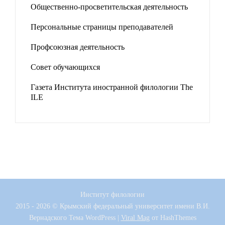
Общественно-просветительская деятельность
Персональные страницы преподавателей
Профсоюзная деятельность
Совет обучающихся
Газета Института иностранной филологии The
ILE
Институт филологии
2015 - 2026 © Крымский федеральный университет имени В.И.
Вернадского
Тема WordPress
|
Viral Mag
от HashThemes