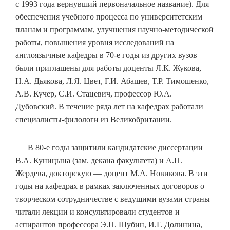
с 1993 года вернувший первоначальное название). Для
обеспечения учебного процесса по университетским
планам и программам, улучшения научно-методической
работы, повышения уровня исследований на
англоязычные кафедры в 70-е годы из других вузов
были приглашены для работы доценты Л.К. Жукова,
Н.А. Дьякова, Л.Я. Цвет, Г.И. Абашев, Т.Р. Тимошенко,
А.В. Кучер, С.И. Стацевич, профессор Ю.А.
Дубовский. В течение ряда лет на кафедрах работали
специалисты-филологи из Великобритании.
В 80-е годы защитили кандидатские диссертации
В.А. Куницына (зам. декана факультета) и А.П.
Жердева, докторскую — доцент М.А. Новикова. В эти
годы на кафедрах в рамках заключенных договоров о
творческом сотрудничестве с ведущими вузами страны
читали лекции и консультировали студентов и
аспирантов профессора Э.П. Шубин, И.Г. Долинина,