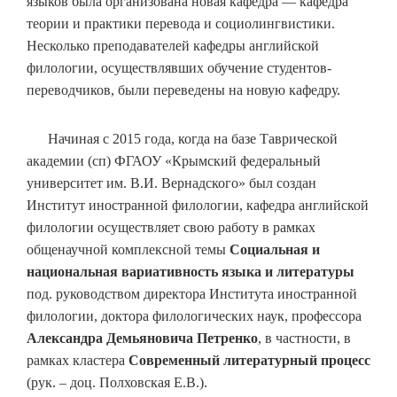
языков была организована новая кафедра — кафедра
теории и практики перевода и социолингвистики.
Несколько преподавателей кафедры английской
филологии, осуществлявших обучение студентов-
переводчиков, были переведены на новую кафедру.
Начиная с 2015 года, когда на базе Таврической
академии (сп) ФГАОУ «Крымский федеральный
университет им. В.И. Вернадского» был создан
Институт иностранной филологии, кафедра английской
филологии осуществляет свою работу в рамках
общенаучной комплексной темы
Социальная и
национальная вариативность языка и литературы
под. руководством директора Института иностранной
филологии, доктора филологических наук, профессора
Александра Демьяновича Петренко
, в частности, в
рамках кластера
Современный литературный процесс
(рук. – доц. Полховская Е.В.).