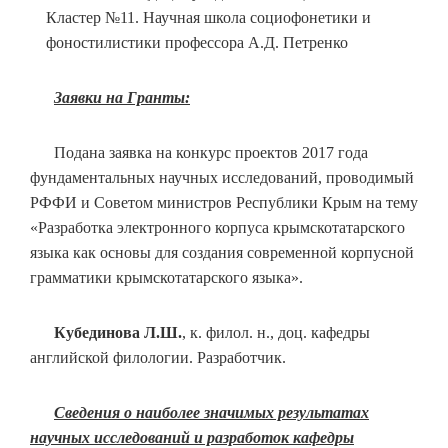
Кластер №11. Научная школа социофонетики и
фоностилистики профессора А.Д. Петренко
Заявки на Гранты:
Подана заявка на конкурс проектов 2017 года
фундаментальных научных исследований, проводимый
РФФИ и Советом министров Республики Крым на тему
«Разработка электронного корпуса крымскотатарского
языка как основы для создания современной корпусной
грамматики крымскотатарского языка».
Кубединова Л.Ш.
, к. филол. н., доц. кафедры
английской филологии. Разработчик.
Сведения о наиболее значимых результатах
научных исследований и разработок кафедры