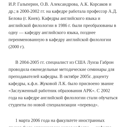
И.Р. Гальперин, О.В. Александрова, А.К. Корсаков и
др.; в 2000-2002 гг. на кафедре работала профессор А.Д.
Белова (г. Киев). Кафедры английского языка и
английской филологии в 1986 г. были преобразованы в
одну — кафедру английского языка, позднее
переименованную в кафедру английской филологии
(2000 г).
В 2004-2005 гг. специалист из США Луиза Габрон
проводила еженедельные методические семинары для
преподавателей кафедры. В октябре 2005г. доценту
кафедры, к.ф.н. Жуковой Л.К. было присвоено звание
«Заслуженный работник образования АРК». С 2002
года на кафедре английской филологии стали обучаться
студенты по новой специализации «перевод».
1 марта 2006 года на факультете иностранных