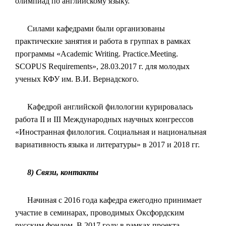
олимпиад по английскому языку.
Силами кафедрами были организованы
практические занятия и работа в группах в рамках
программы «Academic Writing. Practice.Meeting.
SCOPUS Requirements», 28.03.2017 г. для молодых
ученых КФУ им. В.И. Вернадского.
Кафедрой английской филологии курировалась
работа II и III Международных научных конгрессов
«Иностранная филология. Социальная и национальная
вариативность языка и литературы» в 2017 и 2018 гг.
8) Связи, контакты
Начиная с 2016 года кафедра ежегодно принимает
участие в семинарах, проводимых Оксфордским
русским фондом. В 2017 году в рамках проекта