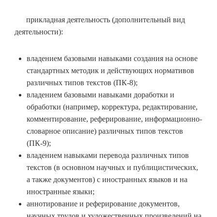
прикладная деятельность (дополнительный вид
деятельности):
владением базовыми навыками создания на основе
стандартных методик и действующих нормативов
различных типов текстов (ПК-8);
владением базовыми навыками доработки и
обработки (например, корректура, редактирование,
комментирование, реферирование, информационно-
словарное описание) различных типов текстов
(ПК-9);
владением навыками перевода различных типов
текстов (в основном научных и публицистических,
а также документов) с иностранных языков и на
иностранные языки;
аннотирование и реферирование документов,
научных трудов и художественных произведений на