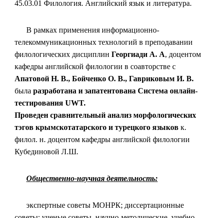
45.03.01 Филология. Английский язык и литература.
В рамках применения информационно-
телекоммуникационных технологий в преподавании
филологических дисциплин
Георгиади А. А
, доцентом
кафедры английской филологии в соавторстве с
Апатовой Н. В., Бойченко О. В., Гавриковым И. В.
была
разработана и запатентована Система онлайн-
тестирования UWT.
Проведен сравнительный анализ морфологических
тэгов крымскотатарского и турецкого языков
к.
филол. н. доцентом кафедры английской филологии
Кубединовой Л.Ш.
Общественно-научная деятельность:
экспертные советы МОНРК; диссертационные
советы; ученые советы, научно-методические, учебно-