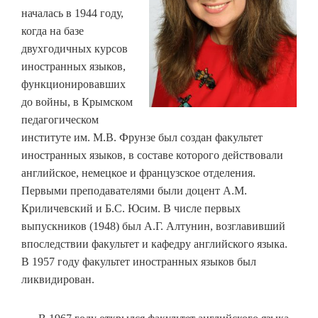
началась в 1944 году,
когда на базе
двухгодичных курсов
иностранных языков,
функционировавших
до войны, в Крымском
педагогическом
институте им. М.В. Фрунзе был создан факультет
иностранных языков, в составе которого действовали
английское, немецкое и французское отделения.
Первыми преподавателями были доцент А.М.
Криличевский и Б.С. Юсим. В числе первых
выпускников (1948) был А.Г. Алтунин, возглавивший
впоследствии факультет и кафедру английского языка.
В 1957 году факультет иностранных языков был
ликвидирован.