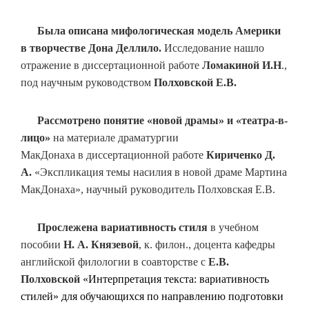
Была описана мифологическая модель Америки
в творчестве Дона Деллило.
Исследование нашло
отражение в диссертационной работе
Ломакиной И.Н
.,
под научным руководством
Полховской Е.В.
Рассмотрено понятие «новой драмы» и «театра-в-
лицо»
на материале драматургии
МакДонаха в диссертационной работе
Кириченко Д.
А.
«Экспликация темы насилия в новой драме Мартина
МакДонаха», научный руководитель Полховская Е.В.
Прослежена вариативность стиля
в учебном
пособии
Н. А. Князевой
, к. филон., доцента кафедры
английской филологии в соавторстве с
Е.В.
Полховской
«Интерпретация текста: вариативность
стилей» для обучающихся по направлению подготовки