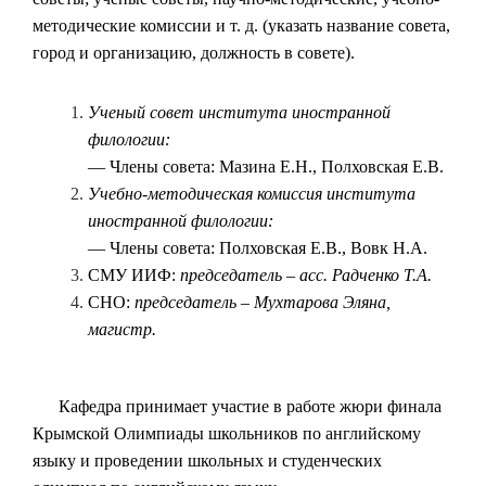
методические комиссии и т. д. (указать название совета,
город и организацию, должность в совете).
Ученый совет института иностранной
филологии:
— Члены совета: Мазина Е.Н., Полховская Е.В.
Учебно-методическая комиссия института
иностранной филологии:
— Члены совета: Полховская Е.В., Вовк Н.А.
СМУ ИИФ:
председатель – асс. Радченко Т.А.
СНО:
председатель – Мухтарова Эляна,
магистр.
Кафедра принимает участие в работе жюри финала
Крымской Олимпиады школьников по английскому
языку и проведении школьных и студенческих