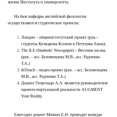
жизни Института и университета.
На базе кафедры английской филологии
осуществляются студенческие проекты:
Лондон – общеинститутский проект (рук.–
студенты Кучкарова Ксения и Петухова Анна);
The ILE (Students’ Newspaper) – Вестник ин.яза.
(рук. – асс. Беловенцева М.В., асс. Радченко
Т.А.)
InTouch – видео-проект (рук. – асс. Беловенцева
М.В., асс. Радченко Т.А.)
Доцент Георгиади А.А. является руководителем
проекта виртуальной реальности AUGMENT
Your Reality.
Ежегодно доцент Мазина Е.Н. проводит конкурс