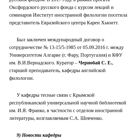
Оксфордского русского фонда с курсом лекций и
семинаров Институт иностранной филологии посетила
представитель Евразийского центра Карен Хьюитт.
Был заключен международный договор о
сотрудничестве № 13-15/5-1985 от 05.09.2016 г. между
Университетом Алгарве (г. Фару, Португалия) и КФУ
им. В.И.Вернадского. Куратор –
Чернобай С. Е.
,
старший преподаватель, кафедры английской
филологии.
У кафедры тесные связи с Крымской
республиканской универсальной научной библиотекой
им. И.Я. Франко, в частности с отделом иностранной
литературы, возглавляемым С.А. Шевченко.
9) Новости кафедры