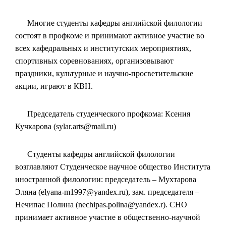
Многие студенты кафедры английской филологии
состоят в профкоме и принимают активное участие во
всех кафедральных и институтских мероприятиях,
спортивных соревнованиях, организовывают
праздники, культурные и научно-просветительские
акции, играют в КВН.
Председатель студенческого профкома: Ксения
Кучкарова (sylar.arts@mail.ru)
Студенты кафедры английской филологии
возглавляют Студенческое научное общество Института
иностранной филологии: председатель – Мухтарова
Эляна (elyana-m1997@yandex.ru), зам. председателя –
Нечипас Полина (nechipas.polina@yandex.r). СНО
принимает активное участие в общественно-научной