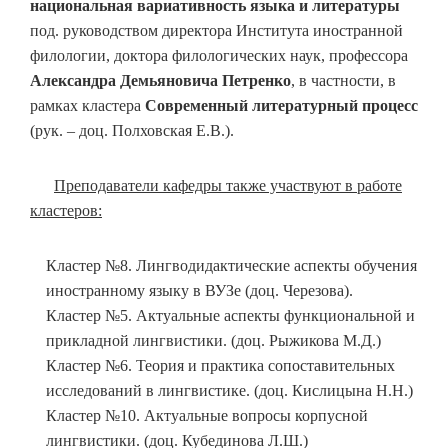
национальная вариативность языка и литературы
под. руководством директора Института иностранной
филологии, доктора филологических наук, профессора
Александра Демьяновича Петренко
, в частности, в
рамках кластера
Современный литературный процесс
(рук. – доц. Полховская Е.В.).
Преподаватели кафедры также участвуют в работе
кластеров:
Кластер №8. Лингводидактические аспекты обучения
иностранному языку в ВУЗе (доц. Черезова).
Кластер №5. Актуальные аспекты функциональной и
прикладной лингвистики. (доц. Рыжикова М.Д.)
Кластер №6. Теория и практика сопоставительных
исследований в лингвистике. (доц. Кислицына Н.Н.)
Кластер №10. Актуальные вопросы корпусной
лингвистики. (доц. Кубединова Л.Ш.)