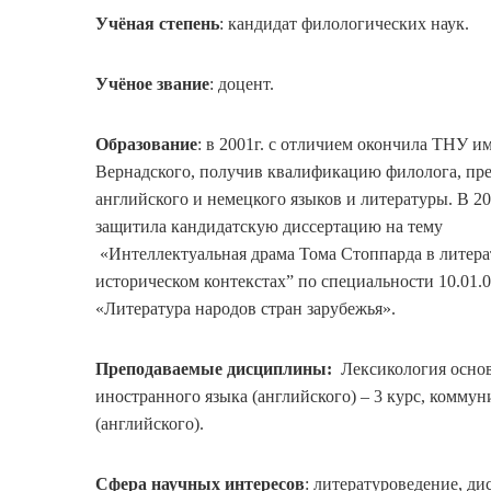
Учёная степень
: кандидат филологических наук.
Учёное звание
: доцент.
Образование
: в 2001г. с отличием окончила ТНУ и
Вернадского, получив квалификацию филолога, пр
английского и немецкого языков и литературы. В 20
защитила кандидатскую диссертацию на тему
«Интеллектуальная драма Тома Стоппарда в литер
историческом контекстах” по специальности 10.01.
«Литература народов стран зарубежья».
Преподаваемые дисциплины:
Лексикология осно
иностранного языка (английского) – 3 курс, комму
(английского).
Сфера научных интересов
: литературоведение, ди