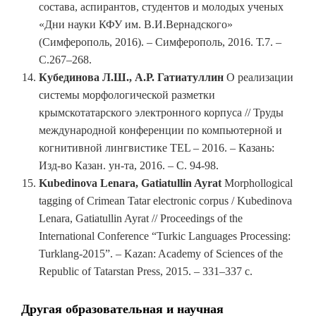
состава, аспирантов, студентов и молодых ученых
«Дни науки КФУ им. В.И.Вернадского»
(Симферополь, 2016). – Симферополь, 2016. Т.7. –
С.267–268.
Кубединова Л.Ш., А.Р. Гатиатуллин
О реализации
системы морфологической разметки
крымскотатарского электронного корпуса // Труды
международной конференции по компьютерной и
когнитивной лингвистике TEL – 2016. – Казань:
Изд-во Казан. ун-та, 2016. – С. 94-98.
Kubedinova Lenara, Gatiatullin Ayrat
Morphollogical
tagging of Crimean Tatar electronic corpus / Kubedinova
Lenara, Gatiatullin Ayrat // Proceedings of the
International Conference “Turkic Languages Processing:
Turklang-2015”. – Kazan: Academy of Sciences of the
Republic of Tatarstan Press, 2015. – 331–337 c.
Другая образовательная и научная