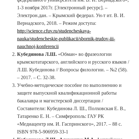
1-3 ноября 2017г. [Электронный ресурс]. –
Электрон.дан. – Крымский федерал. Ун-т ит. В. И.
Вернадского, 2018. – Режим доступа:
http://science.cfuv.ru/studencheskaya-
nauka/studencheskie-publikacii/sbornik-trudov-iii-
nauchnoj-konferencii
Кубединова Л.Ш.
«Обман» во фразеологии
крымскотатарского, английского и русского языков /
Л.Ш. Кубединова // Вопросы филологии. – №2 (58).
– 2017. – С. 32-38.
Учебно-методическое пособие по выполнению и
защите выпускной квалификационной работы
бакалавра и магистерской диссертации /
Составители: Кубединова Л. Ш., Полховская Е. В.,
Татаренко Е. Н. – Симферополь: ГАУ РК
«Медиацентр им. И. Гаспринского», 2017. – 88 с.
ISBN 978-5-906959-33-1