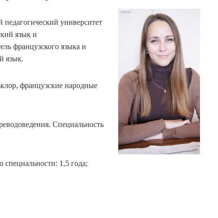
й педагогический университет
кий язык и
ель французского языка и
й язык.
клор, французские народные
реводоведения. Специальность
 специальности: 1,5 года;