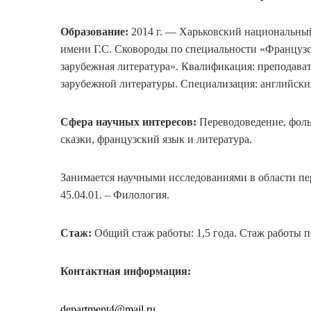
Образование:
2014 г. — Харьковский национальны
имени Г.С. Сковороды по специальности «Французс
зарубежная литература». Квалификация: преподават
зарубежной литературы. Специализация: английски
Сфера научных интересов:
Переводоведение, фоль
сказки, французский язык и литература.
Занимается научными исследованиями в области пе
45.04.01. – Филология.
Стаж:
Общий стаж работы: 1,5 года. Стаж работы по
Контактная информация:
department4@mail.ru