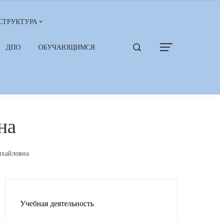
СТРУКТУРА
ДПО
ОБУЧАЮЩИМСЯ
на
ихайловна
Учебная деятельность