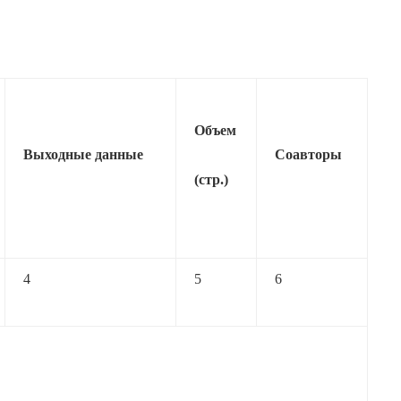
Объем
Выходные данные
Соавторы
(стр.)
4
5
6