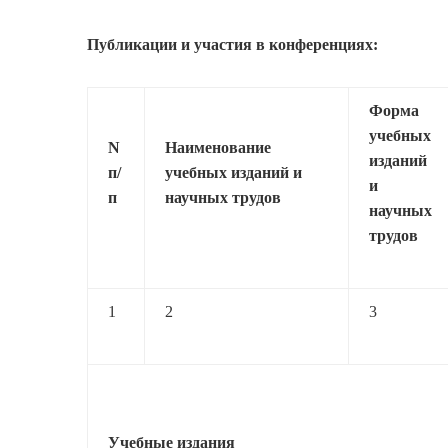
Публикации и участия в конференциях:
Форма
учебных
N
Наименование
изданий
п/
учебных изданий и
и
п
научных трудов
научных
трудов
1
2
3
Учебные издания