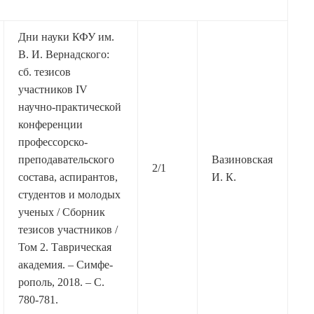
Дни науки КФУ им.
В. И. Вернадского:
сб. тезисов
участников IV
научно-практической
конференции
профессорско-
преподавательского
Вазиновская
2/1
состава, аспирантов,
И. К.
студентов и молодых
ученых / Сборник
тезисов участников /
Том 2. Таврическая
академия. – Симфе­
рополь, 2018. – С.
780-781.