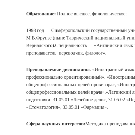
Образование:
Полное высшее, филологическое;
1998 год — Симферопольский государственный ун
М.В.Фрунзе (ныне Таврический национальный унив
Вернадского).Специальность — «Английский язык и
преподаватель, переводчик, филолог».
Преподаваемые дисциплины
: «Иностранный язык
профессионально ориентированный», «Иностранны
общепрофессиональных целей провизора», «Иностр
общепрофессиональных целей врача»,«Латинский 
подготовки: 31.05.01 «Лечебное дело», 31.05.02 «Пе
«Стоматология», 33.05.01 «Фармация».
Сфера научных интересов:
Методика преподавания