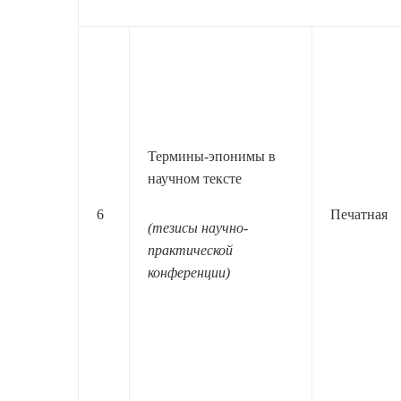
Термины-эпонимы в
научном тексте
6
Печатная
(тезисы научно-
практической
конференции)