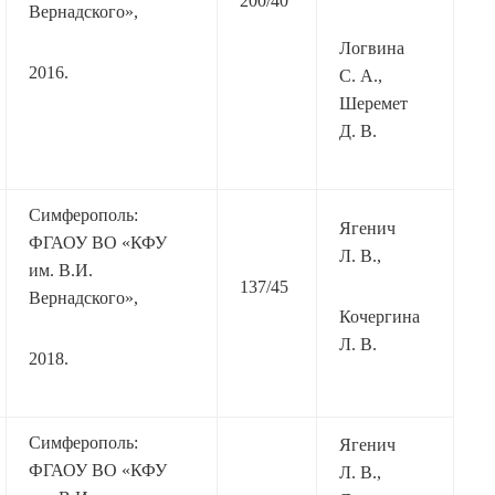
200/40
Вернадского»,
Логвина
2016.
С. А.,
Шеремет
Д. В.
Симферополь:
Ягенич
ФГАОУ ВО «КФУ
Л. В.,
им. В.И.
137/45
Вернадского»,
Кочергина
Л. В.
2018.
Симферополь:
Ягенич
ФГАОУ ВО «КФУ
Л. В.,