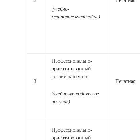
2
Печатная
(учебно-
методическоепособие)
Профессионально-
ориентированный
английский язык
3
Печатная
(учебно-методическое
пособие)
Профессионально-
ориентированный