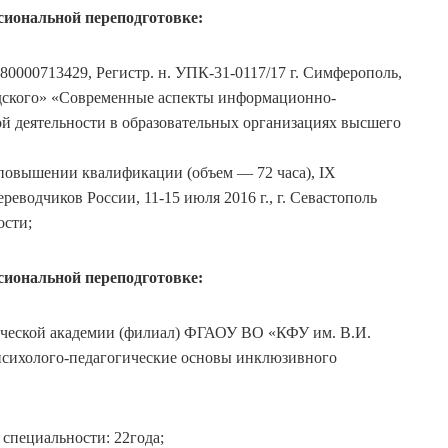
иональной переподготовке:
000713429, Регистр. н. УПК-31-0117/17 г. Симферополь,
ского» «Современные аспекты информационно-
й деятельности в образовательных организациях высшего
повышении квалификации (объем — 72 часа), IX
еводчиков России, 11-15 июля 2016 г., г. Севастополь
ости;
иональной переподготовке:
ческой академии (филиал) ФГАОУ ВО «КФУ им. В.И.
психолого-педагогические основы инклюзивного
 специальности: 22года;