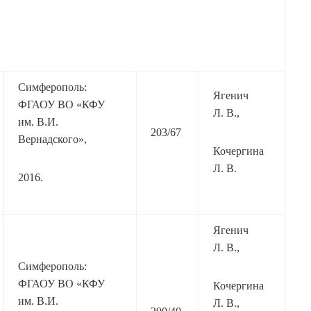
Симферополь:
Ягенич
ФГАОУ ВО «КФУ
Л. В.,
им. В.И.
203/67
Вернадского»,
Кочергина
Л. В.
2016.
Ягенич
Л. В.,
Симферополь:
ФГАОУ ВО «КФУ
Кочергина
им. В.И.
Л. В.,