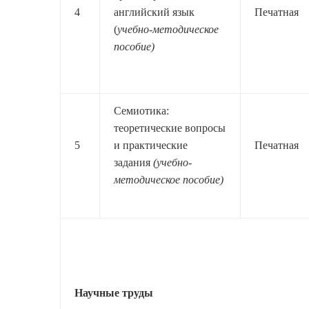
4
английский язык
Печатная
(
учебно-методическое
пособие)
Семиотика:
теоретические вопросы
5
и практические
Печатная
задания
(учебно-
методическое пособие)
Научные труды