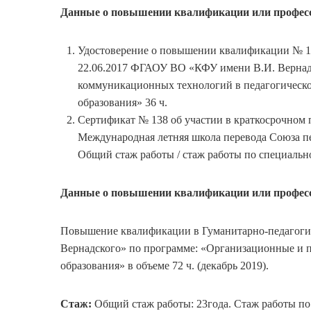
Данные о повышении квалификации или професс
Удостоверение о повышении квалификации № 180
22.06.2017 ФГАОУ ВО «КФУ имени В.И. Вернад
коммуникационных технологий в педагогическо
образования» 36 ч.
Сертификат № 138 об участии в краткосрочном 
Международная летняя школа перевода Союза пер
Общий стаж работы / стаж работы по специальн
Данные о повышении квалификации или професс
Повышение квалификации в Гуманитарно-педагоги
Вернадского» по программе: «Организационные и 
образования» в объеме 72 ч. (декабрь 2019).
Стаж:
Общий стаж работы: 23года. Стаж работы по