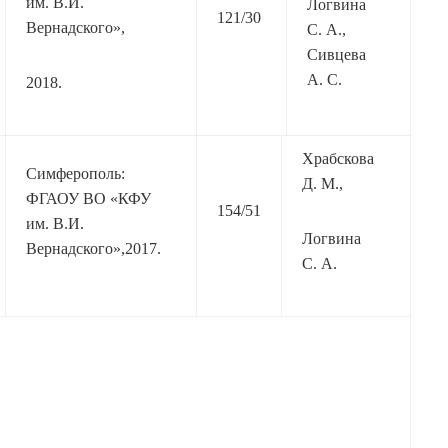
им. В.И.
Логвина
121/30
Вернадского»,
С. А.,
Сивцева
А. С.
2018.
Храбскова
Симферополь:
Д. М.,
ФГАОУ ВО «КФУ
154/51
им. В.И.
Логвина
Вернадского»,2017.
С. А.