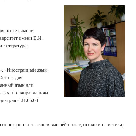
иверситет имени
ерситет имени В.И.
 литература:
», «Иностранный язык
й язык для
анный язык для
язык» по направлениям
диатрия», 31.05.03
 иностранных языков в высшей школе, психолингвистика;