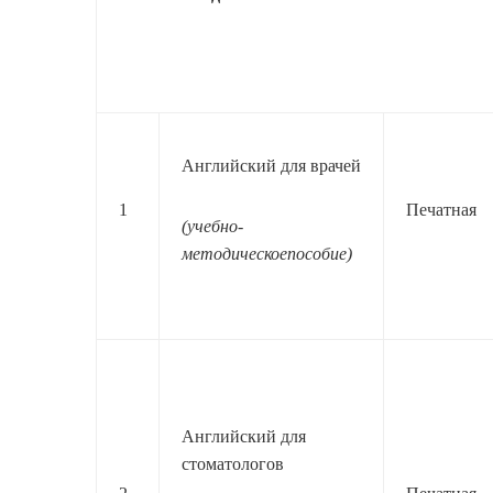
Английский для врачей
1
Печатная
(учебно-
методическоепособие)
Английский для
стоматологов