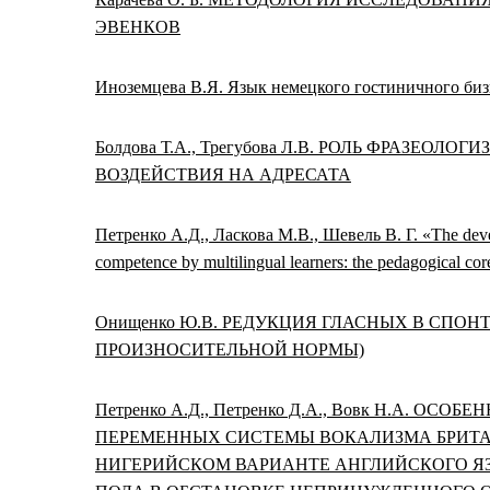
ЭВЕНКОВ
Иноземцева В.Я. Язык немецкого гостиничного биз
Болдова Т.А., Трегубова Л.В. РОЛЬ ФРАЗЕ
ВОЗДЕЙСТВИЯ НА АДРЕСАТА
Петренко А.Д., Ласкова М.В., Шевель В. Г. «The devel
competence by multilingual learners: the pedagogical cor
Онищенко Ю.В. РЕДУКЦИЯ ГЛАСНЫХ В СПО
ПРОИЗНОСИТЕЛЬНОЙ НОРМЫ)
Петренко А.Д., Петренко Д.А., Вовк Н.А. 
ПЕРЕМЕННЫХ СИСТЕМЫ ВОКАЛИЗМА БРИТА
НИГЕРИЙСКОМ ВАРИАНТЕ АНГЛИЙСКОГО 