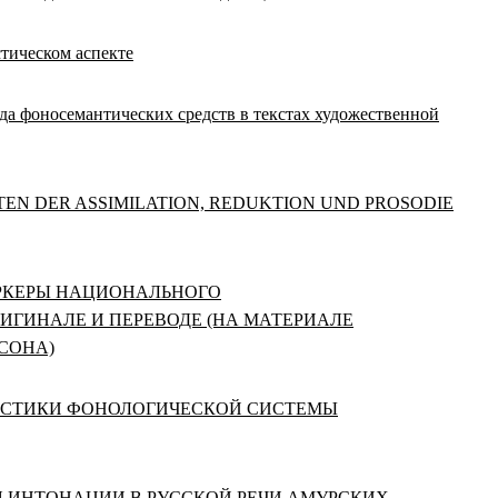
тическом аспекте
да фоносемантических средств в текстах художественной
EITEN DER ASSIMILATION, REDUKTION UND PROSODIE
М. МАРКЕРЫ НАЦИОНАЛЬНОГО
ИГИНАЛЕ И ПЕРЕВОДЕ (НА МАТЕРИАЛЕ
СОНА)
ЕРИСТИКИ ФОНОЛОГИЧЕСКОЙ СИСТЕМЫ
ИЯ ИНТОНАЦИИ В РУССКОЙ РЕЧИ АМУРСКИХ