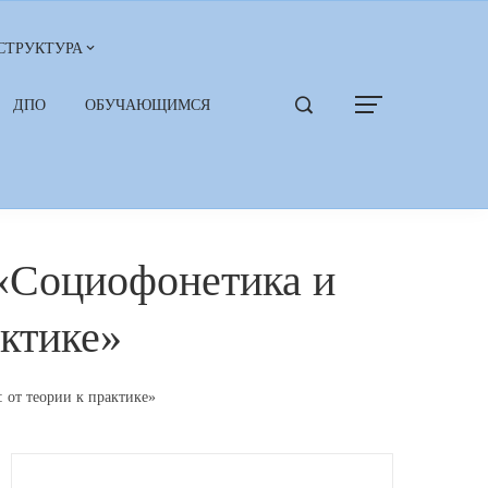
СТРУКТУРА
ДПО
ОБУЧАЮЩИМСЯ
 «Социофонетика и
актике»
 от теории к практике»