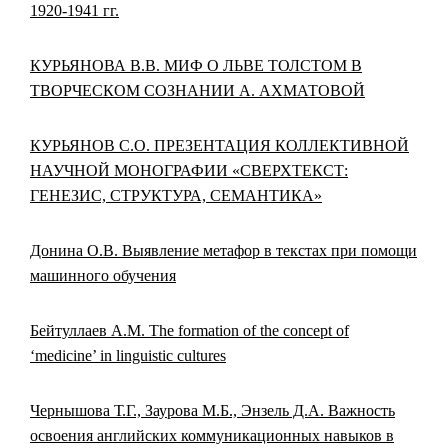
1920-1941 гг.
КУРЬЯНОВА В.В. МИФ О ЛЬВЕ ТОЛСТОМ В
ТВОРЧЕСКОМ СОЗНАНИИ А. АХМАТОВОЙ
КУРЬЯНОВ С.О. ПРЕЗЕНТАЦИЯ КОЛЛЕКТИВНОЙ
НАУЧНОЙ МОНОГРАФИИ «СВЕРХТЕКСТ:
ГЕНЕЗИС, СТРУКТУРА, СЕМАНТИКА»
Донина О.В. Выявление метафор в текстах при помощи
машинного обучения
Бейтуллаев А.М. The formation of the concept of
‘medicine’ in linguistic cultures
Чернышова Т.Г., Заурова М.Б., Энзель Д.А. Важность
освоения английских коммуникационных навыков в