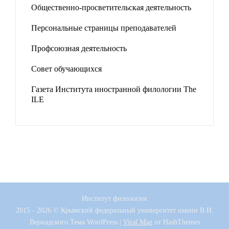
Общественно-просветительская деятельность
Персональные страницы преподавателей
Профсоюзная деятельность
Совет обучающихся
Газета Института иностранной филологии The
ILE
Институт филологии
2015 - 2026 © Крымский федеральный университет имени В.И.
Вернадского
Тема WordPress
|
Viral Mag
от HashThemes