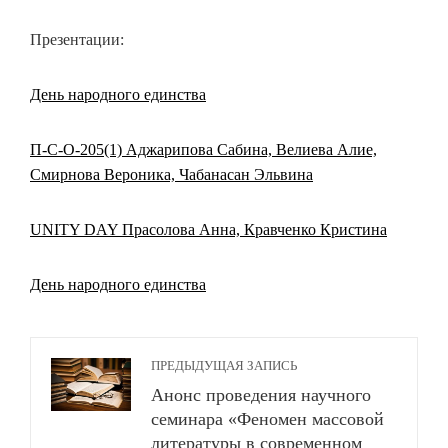
Презентации:
День народного единства
П-С-О-205(1) Аджарипова Сабина, Велиева Алие,
Смирнова Вероника, Чабанасан Эльвина
UNITY DAY Прасолова Анна, Кравченко Кристина
День народного единства
ПРЕДЫДУЩАЯ ЗАПИСЬ
Анонс проведения научного
семинара «Феномен массовой
литературы в современном