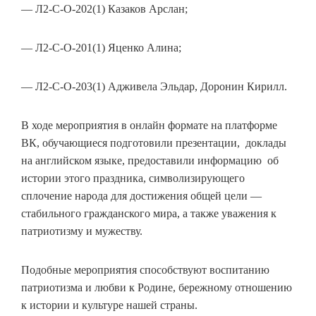
— Л2-С-О-202(1) Казаков Арслан;
— Л2-С-О-201(1) Яценко Алина;
— Л2-С-О-203(1) Адживела Эльдар, Доронин Кирилл.
В ходе мероприятия в онлайн формате на платформе
ВК, обучающиеся подготовили презентации, доклады
на английском языке, предоставили информацию об
истории этого праздника, символизирующего
сплочение народа для достижения общей цели —
стабильного гражданского мира, а также уважения к
патриотизму и мужеству.
Подобные мероприятия способствуют воспитанию
патриотизма и любви к Родине, бережному отношению
к истории и культуре нашей страны.