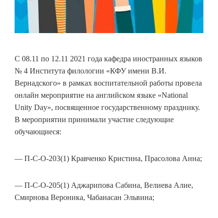
С 08.11 по 12.11 2021 года кафедра иностранных языков
№ 4 Института филологии «КФУ имени В.И.
Вернадского» в рамках воспитательной работы провела
онлайн мероприятие на английском языке «National
Unity Day», посвященное государственному празднику.
В мероприятии принимали участие следующие
обучающиеся:
— П-С-О-203(1) Кравченко Кристина, Прасолова Анна;
— П-С-О-205(1) Аджарипова Сабина, Велиева Алие,
Смирнова Вероника, Чабанасан Эльвина;