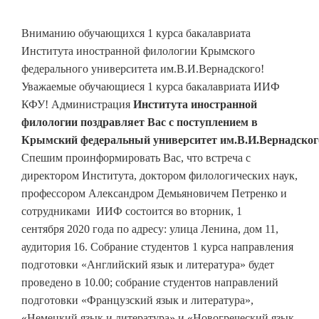
Вниманию обучающихся 1 курса бакалавриата
Института иностранной филологии Крымского
федерального университета им.В.И.Вернадского!
Уважаемые обучающиеся 1 курса бакалавриата ИИФ
КФУ! Администрация
Института иностранной
филологии поздравляет Вас с поступлением в
Крымский федеральный университет им.В.И.Вернадског
Спешим проинформировать Вас, что встреча с
директором Института, доктором филологических наук,
профессором Александром Демьяновичем Петренко и
сотрудниками ИИФ состоится во вторник, 1
сентября 2020 года по адресу: улица Ленина, дом 11,
аудитория 16. Собрание студентов 1 курса направления
подготовки «Английский язык и литература» будет
проведено в 10.00; собрание студентов направлений
подготовки «Французский язык и литература»,
«Немецкий язык и литература» и «Новогреческий язык