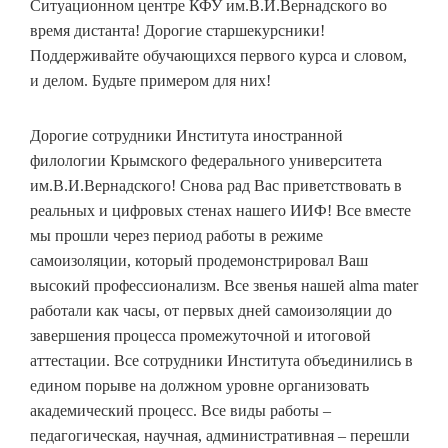
Ситуационном центре КФУ им.В.И.Вернадского во
время дистанта! Дорогие старшекурсники!
Поддерживайте обучающихся первого курса и словом,
и делом. Будьте примером для них!
Дорогие сотрудники Института иностранной
филологии Крымского федерального университета
им.В.И.Вернадского! Снова рад Вас приветствовать в
реальных и цифровых стенах нашего ИИФ! Все вместе
мы прошли через период работы в режиме
самоизоляции, который продемонстрировал Ваш
высокий профессионализм. Все звенья нашей alma mater
работали как часы, от первых дней самоизоляции до
завершения процесса промежуточной и итоговой
аттестации. Все сотрудники Института объединились в
едином порыве на должном уровне организовать
академический процесс. Все виды работы –
педагогическая, научная, административная – перешли