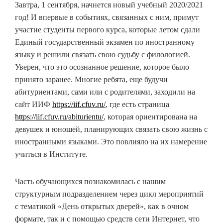
Завтра, 1 сентября, начнется новый учебный 2020/2021
год! И впервые в событиях, связанных с ним, примут
участие студенты первого курса, которые летом сдали
Единый государственный экзамен по иностранному
языку и решили связать свою судьбу с филологией.
Уверен, что это осознанное решение, которое было
принято заранее. Многие ребята, еще будучи
абитуриентами, сами или с родителями, заходили на
сайт ИИФ
https://iif.cfuv.ru/
, где есть страница
https://iif.cfuv.ru/abiturientu/
, которая ориентирована на
девушек и юношей, планирующих связать свою жизнь с
иностранными языками. Это повлияло на их намерение
учиться в Институте.
Часть обучающихся познакомилась с нашим
структурным подразделением через цикл мероприятий
с тематикой «День открытых дверей», как в очном
формате, так и с помощью средств сети Интернет, что