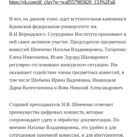
https://vk.com/iif_cfuv?w=wall557985820_133%2Fall
.
И вот, на данном этапе, идет вступительная кампания в
Крымском федеральном университете им.
В.И.Вернадского. Сотрудники Института принимают в
ней самое активное участие. Председатели предметных
комиссий Шевченко Наталья Владимировна, Татаренко
Елена Николаевна, Исаев Эдуард Шахмарович
регулярно отслеживают конкурсную ситуацию. Им
оказывают содействие члены предметных комиссий, в
том числе Шибаева Ирина Вадимовна, Иваницкая
Дарья Валентиновна и Вовк Николай Александрович.
Старший преподаватель Н.В. Шевченко отмечает
преимущества цифровых новшеств, которые
сопровождают сдачу и обработку документации. По
мнению Натальи Владимировны, это удобно и для
сотрудников приемной комиссии, и для абитуриентов.