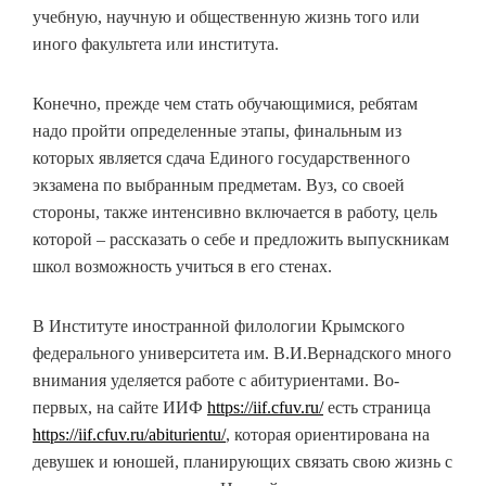
учебную, научную и общественную жизнь того или
иного факультета или института.
Конечно, прежде чем стать обучающимися, ребятам
надо пройти определенные этапы, финальным из
которых является сдача Единого государственного
экзамена по выбранным предметам. Вуз, со своей
стороны, также интенсивно включается в работу, цель
которой – рассказать о себе и предложить выпускникам
школ возможность учиться в его стенах.
В Институте иностранной филологии Крымского
федерального университета им. В.И.Вернадского много
внимания уделяется работе с абитуриентами. Во-
первых, на сайте ИИФ
https://iif.cfuv.ru/
есть страница
https://iif.cfuv.ru/abiturientu/
, которая ориентирована на
девушек и юношей, планирующих связать свою жизнь с