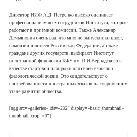
Директор ИИФ А.Д. Петренко высоко оценивает
профессионализм всех сотрудников Института, которые
работают в приёмной комиссии. Также Александр
Демьянович очень рад, что многие выпускники школ,
гимназий и лицеев Российской Федерации, а также
граждане других государств, выбирают Институт
иностранной филологии КФУ им. В.И.Вернадского в
качестве стартовой площадки для своей взрослой
филологической жизни. Это свидетельствует о
востребованности иностранных языков на современном
этапе развития общества.
[ngg src=»galleries» ids=»202″ display=»basic_thumbnail»
thumbnail_crop=»0″]