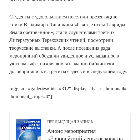
Студенты с удовольствием посетили презентацию
книги Владимира Лисичкина «Святые отцы Тавриды,
Земля обетованной», стали слушателями третьих
Литературных Тереховских чтений, посмотрели
творческие выставки. А после посещения ряда
мероприятий обсудили увиденное и услышанное в
уютном кафе, находящемся в здании библиотеки,
договорившись встретиться здесь и в следующем году.
[ngg src=»galleries» ids=»312″ display=»basic_thumbnail»
thumbnail_crop=»0″]
ПРЕДЫДУЩАЯ ЗАПИСЬ
Анонс мероприятия
«Европейский день языков» на