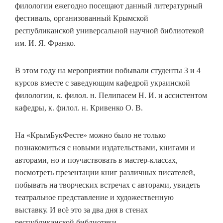
филологии ежегодно посещают данный литературный
фестиваль, организованный Крымской
республиканской универсальной научной библиотекой
им. И. Я. Франко.
В этом году на мероприятии побывали студенты 3 и 4
курсов вместе с заведующим кафедрой украинской
филологии, к. филол. н. Пелипасем Н. И. и ассистентом
кафедры, к. филол. н. Кривенко О. В.
На «КрымБукФесте» можно было не только
познакомиться с новыми издательствами, книгами и
авторами, но и поучаствовать в мастер-классах,
посмотреть презентации книг различных писателей,
побывать на творческих встречах с авторами, увидеть
театральное представление и художественную
выставку. И всё это за два дня в стенах
республиканской библиотеки.