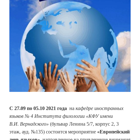
С 27.09 по 05.10 2021 года
на
кафедре иностранных
языков № 4 Института филологии «КФУ имени
В.И. Вернадского»
(бульвар Ленина 5/7, корпус 2, 3
этаж, ауд. №135) состоится мероприятие
«Европейский
день языков»
, направленное на привлечение внимания