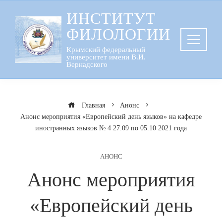
Перейти
ИНСТИТУТ
к
ФИЛОЛОГИИ
содержанию
Крымский федеральный
университет имени В.И.
Вернадского
Главная
Анонс
Анонс мероприятия «Европейский день языков» на кафедре
иностранных языков № 4 27.09 по 05.10 2021 года
АНОНС
Анонс мероприятия
«Европейский день