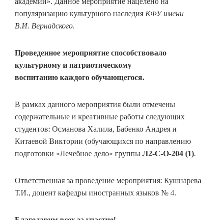
академии». Данное мероприятие нацелено на
популяризацию культурного наследия
КФУ имени
В.И. Вернадского
.
Проведенное мероприятие способствовало
культурному и патриотическому
воспитанию каждого обучающегося.
В рамках данного мероприятия были отмечены
содержательные и креативные работы следующих
студентов: Османова Халила, Бабенко Андрея и
Китаевой Виктории (обучающихся по направлению
подготовки «Лечебное дело» группы
Л2-С-О-204 (1)
.
Ответственная за проведение мероприятия: Кушнарева
Т.И., доцент кафедры иностранных языков № 4.
Благодарим всех за участие!