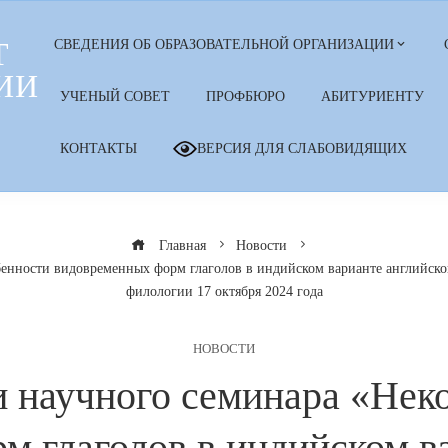
Т
СВЕДЕНИЯ ОБ ОБРАЗОВАТЕЛЬНОЙ ОРГАНИЗАЦИИ
ИИ
УЧЕНЫЙ СОВЕТ
ПРОФБЮРО
АБИТУРИЕНТУ
КОНТАКТЫ
ВЕРСИЯ ДЛЯ СЛАБОВИДЯЩИХ
Главная
Новости
бенности видовременных форм глаголов в индийском варианте английско
филологии 17 октября 2024 года
НОВОСТИ
и научного семинара «Нек
 глаголов в индийском в