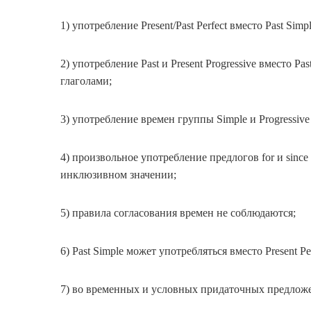
1) употребление Present/Past Perfect вместо Past Simpl
2) употребление Past и Present Progressive вместо P
глаголами;
3) употребление времен группы Simple и Progressive вм
4) произвольное употребление предлогов for и sinсе с
инклюзивном значении;
5) правила согласования времен не соблюдаются;
6) Past Simple может употребляться вместо Present Per
7) во временных и условных придаточных предложе