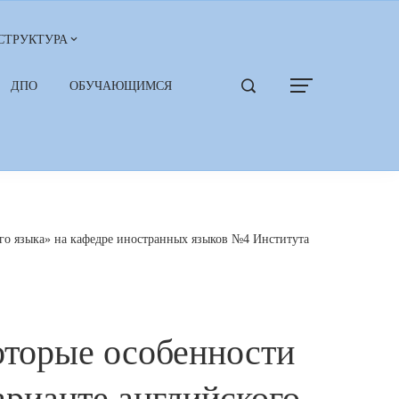
СТРУКТУРА
ДПО
ОБУЧАЮЩИМСЯ
го языка» на кафедре иностранных языков №4 Института
оторые особенности
арианте английского