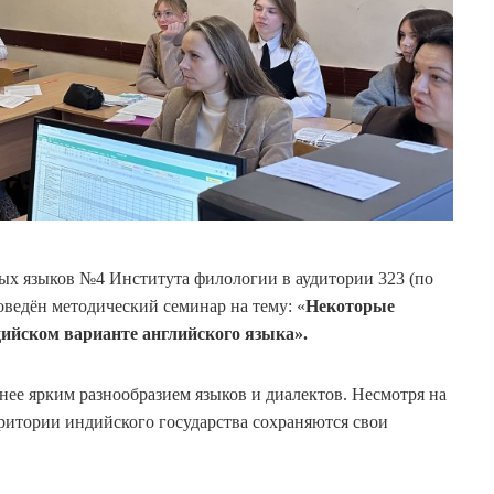
ных языков №4 Института филологии в аудитории 323 (по
роведён методический семинар на тему: «
Некоторые
ийском варианте английского языка».
енее ярким разнообразием языков и диалектов. Несмотря на
рритории индийского государства сохраняются свои