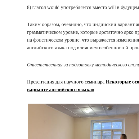
8) глагол would употребляется вместо will в будуще
Таким образом, очевидно, что индийский вариант а
грамматическом уровне, которые достаточно ярко 
на фонетическом уровне, что выражается изменени
английского языка под влиянием особенностей про
Ответственная за подготовку методического ст.п
Презентация для научного семинара
Некоторые осо
варианте английского языка»