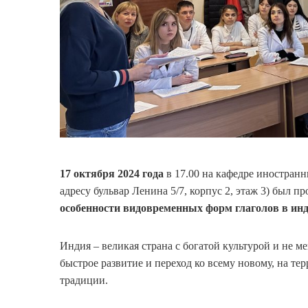
17 октября 2024 года
в 17.00 на кафедре иностран
адресу бульвар Ленина 5/7, корпус 2, этаж 3) был п
особенности видовременных форм глаголов в инд
Индия – великая страна с богатой культурой и не м
быстрое развитие и переход ко всему новому, на те
традиции.