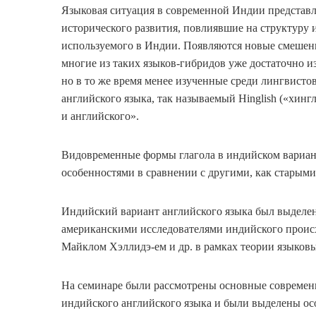
Языковая ситуация в современной Индии представл
исторического развития, повлиявшие на структуру
используемого в Индии. Появляются новые смешения
многие из таких языков-гибридов уже достаточно и
но в то же время менее изученные среди лингвисто
английского языка, так называемый Hinglish («хин
и английского».
Видовременные формы глагола в индийском вариан
особенностями в сравнении с другими, как старыми
Индийский вариант английского языка был выделе
американскими исследователями индийского проис
Майклом Хэллидэ-ем и др. в рамках теории языковы
На семинаре были рассмотрены основные современ
индийского английского языка и были выделены ос