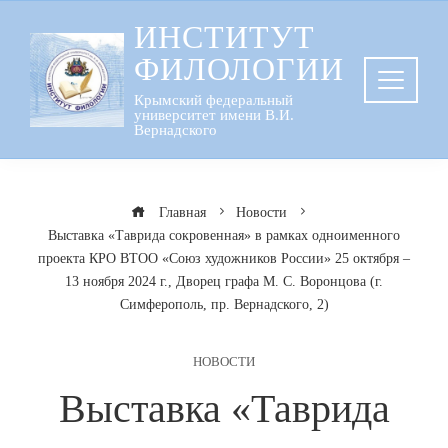
Перейти
ИНСТИТУТ
к
ФИЛОЛОГИИ
содержанию
Крымский федеральный
университет имени В.И.
Вернадского
Главная
Новости
Выставка «Таврида сокровенная» в рамках одноименного
проекта КРО ВТОО «Союз художников России» 25 октября –
13 ноября 2024 г., Дворец графа М. С. Воронцова (г.
Симферополь, пр. Вернадского, 2)
НОВОСТИ
Выставка «Таврида