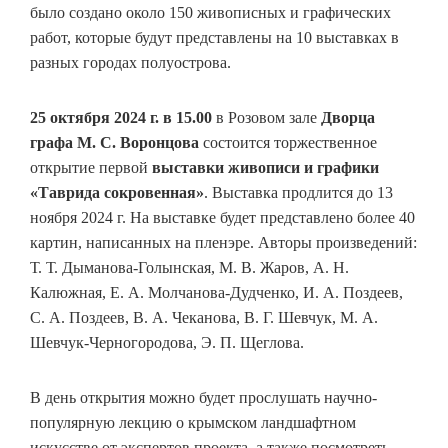
было создано около 150 живописных и графических
работ, которые будут представлены на 10 выставках в
разных городах полуострова.
25 октября 2024 г. в 15.00
в Розовом зале
Дворца
графа М. С. Воронцова
состоится торжественное
открытие первой
выставки живописи и графики
«Таврида сокровенная»
. Выставка продлится до 13
ноября 2024 г. На выставке будет представлено более 40
картин, написанных на пленэре. Авторы произведений:
Т. Т. Дыманова‑Голынская, М. В. Жаров, А. Н.
Калюжная, Е. А. Молчанова-Дудченко, И. А. Поздеев,
С. А. Поздеев, В. А. Чеканова, В. Г. Шевчук, М. А.
Шевчук-Черногородова, Э. П. Щеглова.
В день открытия можно будет прослушать научно-
популярную лекцию о крымском ландшафтном
искусстве от экспертов проекта, а также посмотреть