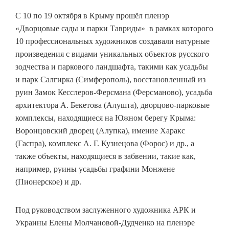
С 10 по 19 октября в Крыму прошёл пленэр
«Дворцовые сады и парки Тавриды» в рамках которого
10 профессиональных художников создавали натурные
произведения с видами уникальных объектов русского
зодчества и паркового ландшафта, такими как усадьбы
и парк Салгирка (Симферополь), восстановленный из
руин Замок Кесслеров-Ферсмана (Ферсманово), усадьба
архитектора А. Бекетова (Алушта), дворцово-парковые
комплексы, находящиеся на Южном берегу Крыма:
Воронцовский дворец (Алупка), имение Харакс
(Гаспра), комплекс А. Г. Кузнецова (Форос) и др., а
также объекты, находящиеся в забвении, такие как,
например, руины усадьбы графини Монжене
(Пионерское) и др.
Под руководством заслуженного художника АРК и
Украины Елены Молчановой-Дудченко на пленэре