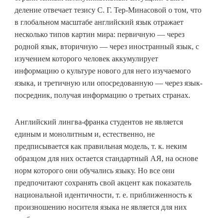
деление отвечает тезису С. Г. Тер-Минасовой о том, что
в глобальном масштабе английский язык отражает
несколько типов картин мира: первичную — через
родной язык, вторичную — через иностранный язык, с
изучением которого человек аккумулирует
информацию о культуре нового для него изучаемого
языка, и третичную или опосредованную — через язык-
посредник, получая информацию о третьих странах.
Английский лингва-франка студентов не является
единым и монолитным и, естественно, не
предписывается как правильная модель, т. к. неким
образцом для них остается стандартный АЯ, на основе
норм которого они обучались языку. Но все они
предпочитают сохранять свой акцент как показатель
национальной идентичности, т. е. приближенность к
произношению носителя языка не является для них