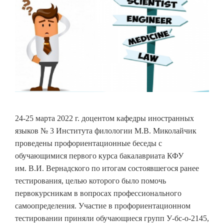
24-25 марта 2022 г. доцентом кафедры иностранных
языков № 3 Института филологии М.В. Миколайчик
проведены профориентационные беседы с
обучающимися первого курса бакалавриата КФУ
им. В.И. Вернадского по итогам состоявшегося ранее
тестирования, целью которого было помочь
первокурсникам в вопросах профессионального
самоопределения. Участие в профориентационном
тестировании приняли обучающиеся групп У-бс-о-2145,