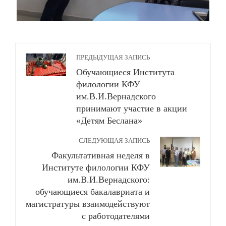
ПРЕДЫДУЩАЯ ЗАПИСЬ
Обучающиеся Института
филологии КФУ
им.В.И.Вернадского
принимают участие в акции
«Детям Беслана»
СЛЕДУЮЩАЯ ЗАПИСЬ
Факультативная неделя в
Институте филологии КФУ
им.В.И.Вернадского:
обучающиеся бакалавриата и
магистратуры взаимодействуют
с работодателями