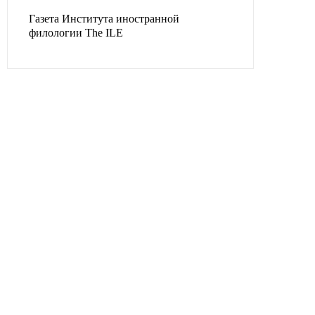
Газета Института иностранной
филологии The ILE