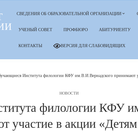
Т
СВЕДЕНИЯ ОБ ОБРАЗОВАТЕЛЬНОЙ ОРГАНИЗАЦИИ
ИИ
УЧЕНЫЙ СОВЕТ
ПРОФБЮРО
АБИТУРИЕНТУ
КОНТАКТЫ
ВЕРСИЯ ДЛЯ СЛАБОВИДЯЩИХ
учающиеся Института филологии КФУ им.В.И.Вернадского принимают у
НОВОСТИ
титута филологии КФУ им
т участие в акции «Детям