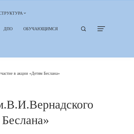
СТРУКТУРА
ДПО
ОБУЧАЮЩИМСЯ
частие в акции «Детям Беслана»
.В.И.Вернадского
 Беслана»