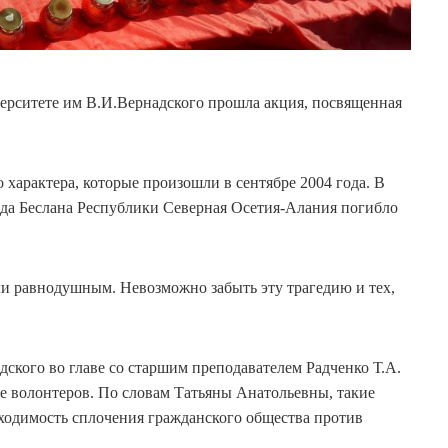
верситете им В.И.Вернадского прошла акция, посвященная
о характера, которые произошли в сентябре 2004 года. В
рода Беслана Республики Северная Осетия-Алания погибло
ли равнодушным. Невозможно забыть эту трагедию и тех,
кого во главе со старшим преподавателем Радченко Т.А.
ве волонтеров. По словам Татьяны Анатольевны, такие
ходимость сплочения гражданского общества против