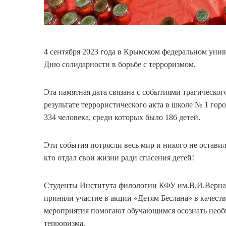
4 сентября 2023 года в Крымском федеральном уни
Дню солидарности в борьбе с терроризмом.
Эта памятная дата связана с событиями трагическог
результате террористического акта в школе № 1 го
334 человека, среди которых было 186 детей.
Эти события потрясли весь мир и никого не остави
кто отдал свои жизни ради спасения детей!
Студенты Института филологии КФУ им.В.И.Вернадс
приняли участие в акции «Детям Беслана» в качест
мероприятия помогают обучающимся осознать необ
терроризма.