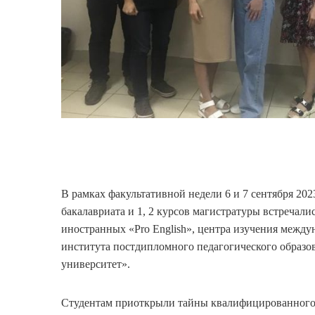
В рамках факультативной недели 6 и 7 сентября 20
бакалавриата и 1, 2 курсов магистратуры встречал
иностранных «Pro English», центра изучения межд
института постдипломного педагогического образ
университет».
Студентам приоткрыли тайны квалифицированного 