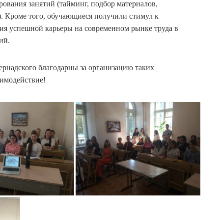
рования занятий (тайминг, подбор материалов,
). Кроме того, обучающиеся получили стимул к
ния успешной карьеры на современном рынке труда в
ий.
рнадского благодарны за организацию таких
аимодействие!