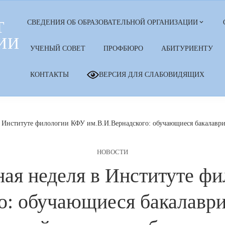
Т
СВЕДЕНИЯ ОБ ОБРАЗОВАТЕЛЬНОЙ ОРГАНИЗАЦИИ
ИИ
УЧЕНЫЙ СОВЕТ
ПРОФБЮРО
АБИТУРИЕНТУ
КОНТАКТЫ
ВЕРСИЯ ДЛЯ СЛАБОВИДЯЩИХ
в Институте филологии КФУ им.В.И.Вернадского: обучающиеся бакалаври
НОВОСТИ
ная неделя в Институте ф
о: обучающиеся бакалаври