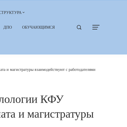
СТРУКТУРА
ДПО
ОБУЧАЮЩИМСЯ
ата и магистратуры взаимодействуют с работодателями
илологии КФУ
ата и магистратуры