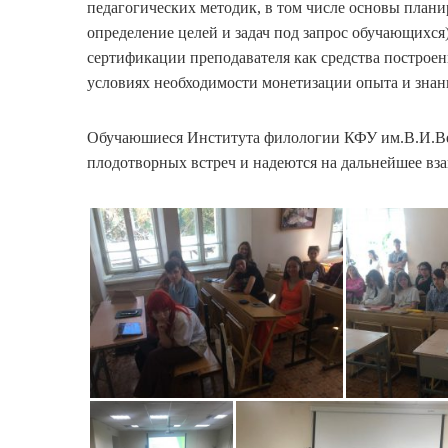
педагогических методик, в том числе основы плани
определение целей и задач под запрос обучающихся
сертификации преподавателя как средства построе
условиях необходимости монетизации опыта и знан
Обучаюшиеся Института филологии КФУ им.В.И.Ве
плодотворных встреч и надеются на дальнейшее вз