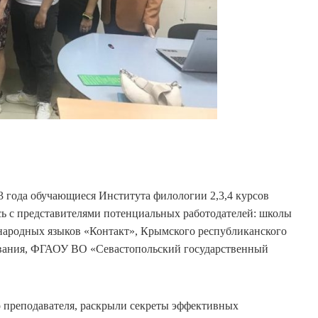
23 года обучающиеся Института филологии 2,3,4 курсов
ись с представителями потенциальных работодателей: школы
ународных языков «Контакт», Крымского республиканского
ования, ФГАОУ ВО «Севастопольский государственный
преподавателя, раскрыли секреты эффективных