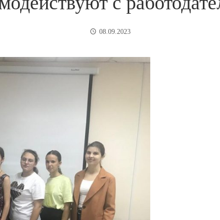
модействуют с работодат
08.09.2023