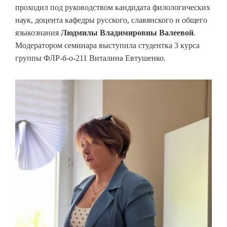
проходил под руководством кандидата филологических
наук, доцента кафедры русского, славянского и общего
языкознания
Людмилы Владимировны Валеевой
.
Модератором семинара выступила студентка 3 курса
группы ФЛР-б-о-211 Виталина Евтушенко.