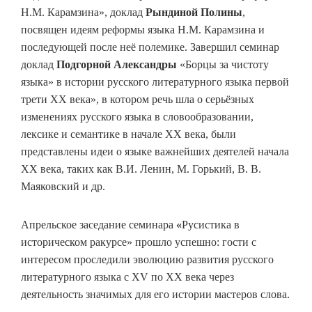
Н.М. Карамзина», доклад
Рындиной Полины
,
посвящен идеям реформы языка Н.М. Карамзина и
последующей после неё полемике. Завершил семинар
доклад
Подгорной Александры
«Борцы за чистоту
языка» в истории русского литературного языка первой
трети XX века», в котором речь шла о серьёзных
изменениях русского языка в словообразовании,
лексике и семантике в начале XX века, были
представлены идеи о языке важнейших деятелей начала
ХХ века, таких как В.И. Ленин, М. Горький, В. В.
Маяковский и др.
Апрельское заседание семинара
«
Русистика в
историческом ракурсе» прошло успешно: гости с
интересом проследили эволюцию развития русского
литературного языка с XV по XX века через
деятельность значимых для его истории мастеров слова.