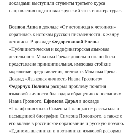
докладами выступили студенты третьего курса
направления подготовки «русский язык и литература».
Вознюк Анна
в докладе «От летописца к летописи»
обратилась к истокам русской письменности: к жанру
летописи. В докладе
Федоренковой Елены
«Публицистическая и кодификаторская языковая
деятельность Максима Грека» довольно полно была
представлена принципиальная, имеющая стойкие
моральные представления, личность Максима Грека.
Доклад «Языковая личность Ивана Грозного»
Федорчук Полины
раскрыл проблему понятия
языковой личности благодаря обращению к посланиям
Ивана Грозного.
Ефимова Дарья
в докладе
«Полифония языка Симеона Полоцкого» рассказала о
насыщенной биографии Симеона Полоцкого, а также о
его вкладе в российское образование и русскую поэзию.
«Единомышленники и противники языковой реформы