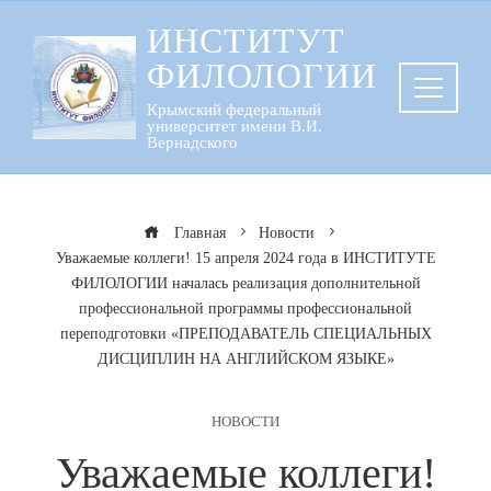
Перейти
ИНСТИТУТ
к
ФИЛОЛОГИИ
содержанию
Крымский федеральный
университет имени В.И.
Вернадского
Главная
Новости
Уважаемые коллеги! 15 апреля 2024 года в ИНСТИТУТЕ
ФИЛОЛОГИИ началась реализация дополнительной
профессиональной программы профессиональной
переподготовки «ПРЕПОДАВАТЕЛЬ СПЕЦИАЛЬНЫХ
ДИСЦИПЛИН НА АНГЛИЙСКОМ ЯЗЫКЕ»
НОВОСТИ
Уважаемые коллеги!