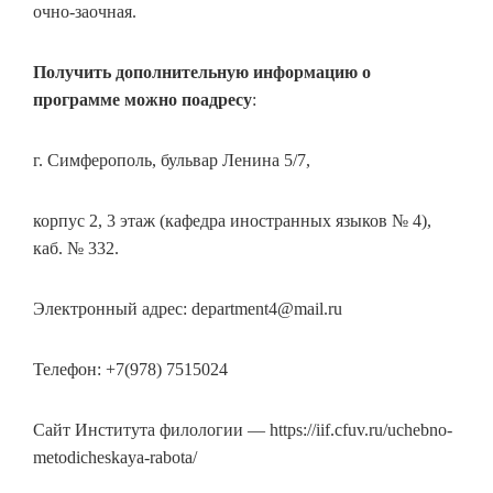
очно-заочная.
Получить дополнительную информацию о
программе можно поадресу
:
г. Симферополь, бульвар Ленина 5/7,
корпус 2, 3 этаж (кафедра иностранных языков № 4),
каб. № 332.
Электронный адрес: department4@mail.ru
Телефон: +7(978) 7515024
Сайт Института филологии — https://iif.cfuv.ru/uchebno-
metodicheskaya-rabota/