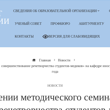
Т
СВЕДЕНИЯ ОБ ОБРАЗОВАТЕЛЬНОЙ ОРГАНИЗАЦИИ
ИИ
УЧЕНЫЙ СОВЕТ
ПРОФБЮРО
АБИТУРИЕНТУ
КОНТАКТЫ
ВЕРСИЯ ДЛЯ СЛАБОВИДЯЩИХ
Главная
Новости
и совершенствование речетворчества студентов-медиков» на кафедре ино
года
НОВОСТИ
ении методического семин
речетворчества студентов-