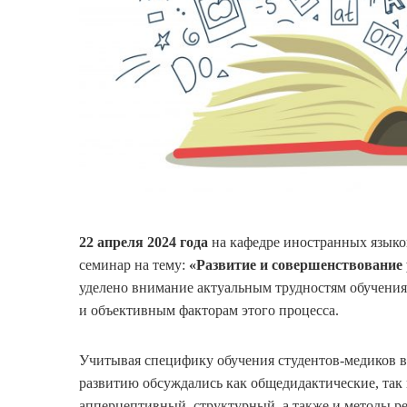
22 апреля 2024 года
на кафедре иностранных языко
семинар на тему:
«Развитие и совершенствование 
уделено внимание актуальным трудностям обучения 
и объективным факторам этого процесса.
Учитывая специфику обучения студентов-медиков в
развитию обсуждались как общедидактические, так
апперцептивный, структурный, а также и методы ре