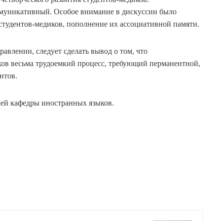
муникативный. Особое внимание в дискуссии было
студентов-медиков, пополнение их ассоциативной памяти.
авлении, следует сделать вывод о том, что
ков весьма трудоемкий процесс, требующий перманентной,
нтов.
лей кафедры иностранных языков.