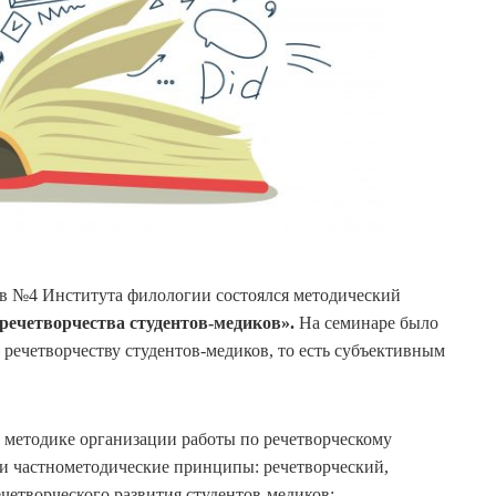
в №4 Института филологии состоялся методический
речетворчества студентов-медиков».
На семинаре было
речетворчеству студентов-медиков, то есть субъективным
 методике организации работы по речетворческому
 и частнометодические принципы: речетворческий,
четворческого развития студентов-медиков: