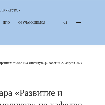
СТРУКТУРА
ДПО
ОБУЧАЮЩИМСЯ
странных языков №4 Института филологии 22 апреля 2024
ара «Развитие и
медиков» на кафедре