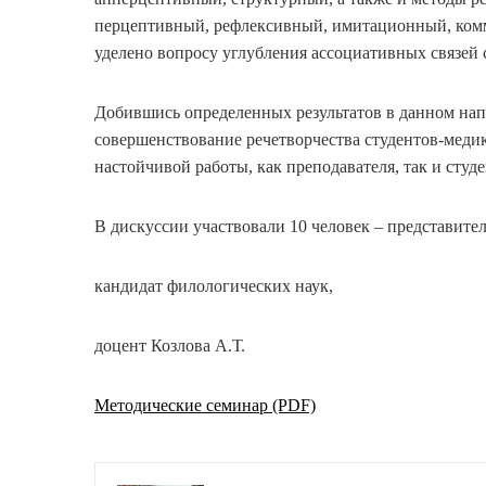
перцептивный, рефлексивный, имитационный, ком
уделено вопросу углубления ассоциативных связей 
Добившись определенных результатов в данном напр
совершенствование речетворчества студентов-меди
настойчивой работы, как преподавателя, так и студе
В дискуссии участвовали 10 человек – представите
кандидат филологических наук,
доцент Козлова А.Т.
Методические семинар (PDF)