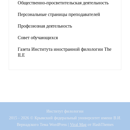
Общественно-просветительская деятельность
Персональные страницы преподавателей
Профсоюзная деятельность
Совет обучающихся
Газета Института иностранной филологии The
ILE
Институт филологии
2015 - 2026 © Крымский федеральный университет имени В.И.
Вернадского
Тема WordPress
|
Viral Mag
от HashThemes