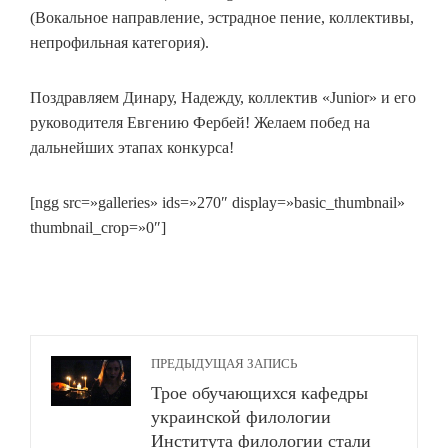
(Вокальное направление, эстрадное пение, коллективы,
непрофильная категория).
Поздравляем Динару, Надежду, коллектив «Junior» и его
руководителя Евгению Фербей! Желаем побед на
дальнейших этапах конкурса!
[ngg src=»galleries» ids=»270″ display=»basic_thumbnail»
thumbnail_crop=»0″]
ПРЕДЫДУЩАЯ ЗАПИСЬ
Трое обучающихся кафедры
украинской филологии
Института филологии стали