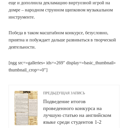
еще и дополнила декламацию виртуозной игрой на
домре – народном струнном щипковом музыкальном
инструменте.
Победа в таком масштабном конкурсе, безусловно,
приятна и побуждает дальше развиваться в творческой
деятельности.
[ngg src=»galleries» ids=»269″ display=»basic_thumbnail»
thumbnail_crop=»0″]
ПРЕДЫДУЩАЯ ЗАПИСЬ
Подведение итогов
проведенного конкурса на
лучшую статью на английском
языке среди студентов 1-2