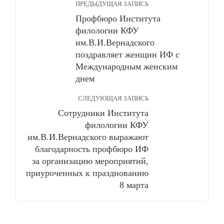
ПРЕДЫДУЩАЯ ЗАПИСЬ
Профбюро Института
филологии КФУ
им.В.И.Вернадского
поздравляет женщин ИФ с
Международным женским
днем
СЛЕДУЮЩАЯ ЗАПИСЬ
Сотрудники Института
филологии КФУ
им.В.И.Вернадского выражают
благодарность профбюро ИФ
за организацию мероприятий,
приуроченных к празднованию
8 марта