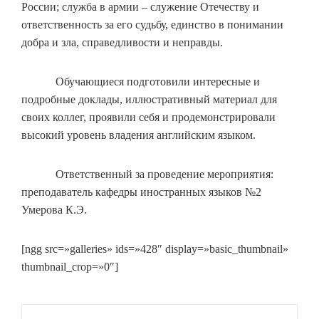
России; служба в армии – служение Отечеству и
ответственность за его судьбу, единство в понимании
добра и зла, справедливости и неправды.
Обучающиеся подготовили интересные и
подробные доклады, иллюстративный материал для
своих коллег, проявили себя и продемонстрировали
высокий уровень владения английским языком.
Ответственный за проведение мероприятия:
преподаватель кафедры иностранных языков №2
Умерова К.Э.
[ngg src=»galleries» ids=»428″ display=»basic_thumbnail»
thumbnail_crop=»0″]