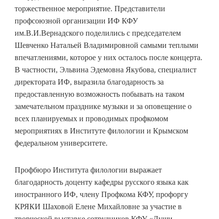
торжественное мероприятие. Представители
профсоюзной организации ИФ КФУ
им.В.И.Вернадского поделились с председателем
Шевченко Натальей Владимировной самыми теплыми
впечатлениями, которое у них осталось после концерта.
В частности, Эльвина Эдемовна Якубова, специалист
директората ИФ, выразила благодарность за
предоставленную возможность побывать на таком
замечательном празднике музыки и за оповещение о
всех планируемых и проводимых профкомом
мероприятиях в Институте филологии и Крымском
федеральном университете.
Профбюро Института филологии выражает
благодарность доценту кафедры русского языка как
иностранного ИФ, члену Профкома КФУ, профоргу
КРЯКИ Шаховой Елене Михайловне за участие в
творческой выставке сотрудников КФУ «Души