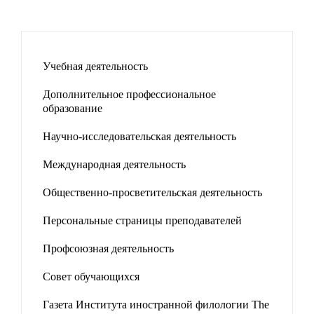
Учебная деятельность
Дополнительное профессиональное
образование
Научно-исследовательская деятельность
Международная деятельность
Общественно-просветительская деятельность
Персональные страницы преподавателей
Профсоюзная деятельность
Совет обучающихся
Газета Института иностранной филологии The