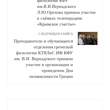
филологии КФУ
им.В.И.Вернадского
Л.Ю.Орехова приняла участие
в съёмках телепередачи
«Крымское счастье»
СЛЕДУЮЩАЯ ЗАПИСЬ
Преподаватели и обучающиеся
отделения греческой
филологии КТЯЛиС ИФ КФУ
им. В.И. Вернадского приняли
участие в организации и
проведении Дня
независимости Греции