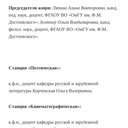
Председатели жюри:
Ляпина Алина Викторовна
, канд.
пед. наук, доцент, ФГАОУ ВО «ОмГУ им. Ф.М.
Достоевского»;
Золтнер Ольга Владимировна
, канд.
филол. наук, доцент, ФГАОУ ВО «ОмГУ им. Ф.М.
Достоевского».
Станция «Поэтическая»:
к.ф.н., доцент кафедры русской и зарубежной
литературы Корчевская Ольга Валерьевна.
Станция «Кинематографическая»:
к.ф.н., доцент кафедры русской и зарубежной