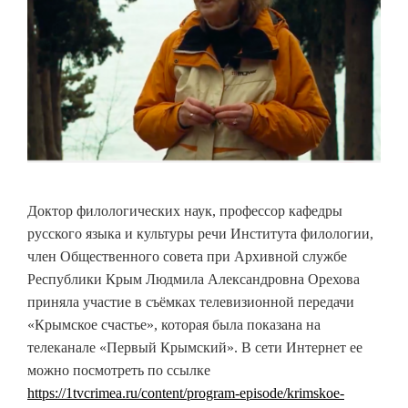
Доктор филологических наук, профессор кафедры
русского языка и культуры речи Института филологии,
член Общественного совета при Архивной службе
Республики Крым Людмила Александровна Орехова
приняла участие в съёмках телевизионной передачи
«Крымское счастье», которая была показана на
телеканале «Первый Крымский». В сети Интернет ее
можно посмотреть по ссылке
https://1tvcrimea.ru/content/program-episode/krimskoe-