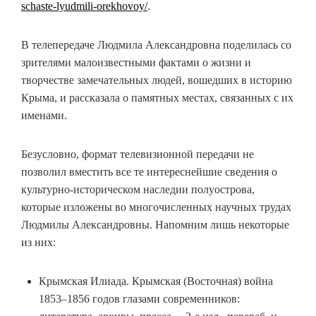
schaste-lyudmili-orekhovoy/
.
В телепередаче Людмила Александровна поделилась со
зрителями малоизвестными фактами о жизни и
творчестве замечательных людей, вошедших в историю
Крыма, и рассказала о памятных местах, связанных с их
именами.
Безусловно, формат телевизионной передачи не
позволил вместить все те интереснейшие сведения о
культурно-историческом наследии полуострова,
которые изложены во многочисленных научных трудах
Людмилы Александровны. Напомним лишь некоторые
из них:
Крымская Илиада. Крымская (Восточная) война
1853–1856 годов глазами современников: