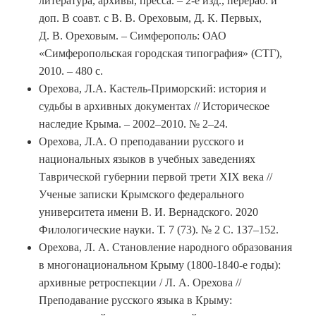
литература, архивы, пресса. – 2-е изд., перераб. и
доп. В соавт. с В. В. Ореховым, Д. К. Первых,
Д. В. Ореховым. – Симферополь: ОАО
«Симферопольская городская типография» (СТГ),
2010. – 480 с.
Орехова, Л.А. Кастель-Приморский: история и
судьбы в архивных документах // Историческое
наследие Крыма. – 2002–2010. № 2–24.
Орехова, Л.А. О преподавании русского и
национальных языков в учебных заведениях
Таврической губернии первой трети XIX века //
Ученые записки Крымского федерального
университета имени В. И. Вернадского. 2020
Филологические науки. Т. 7 (73). № 2 С. 137–152.
Орехова, Л. А. Становление народного образования
в многонациональном Крыму (1800-1840-е годы):
архивные ретроспекции / Л. А. Орехова //
Преподавание русского языка в Крыму: