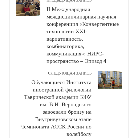
ПРЕДЫДУЩАЯ ЗАПИСЬ
II Международная
междисциплинарная научная
конференция «Конвергентные
технологии ХХI:
вариативность,
комбинаторика,
коммуникация»: НИРС-
пространство – Эпизод 4
СЛЕДУЮЩАЯ ЗАПИСЬ
Обучающиеся Института
иностранной филологии
Таврической академии КФУ
им. В.И. Вернадского
завоевали бронзу на
Внутривузовском этапе
Чемпионата АССК России по
волейболу