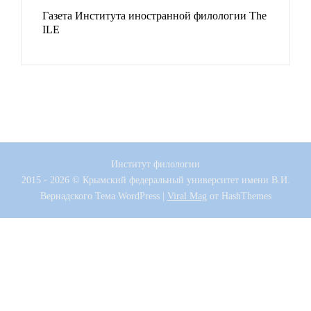
Газета Института иностранной филологии The
ILE
Институт филологии
2015 - 2026 © Крымский федеральный университет имени В.И.
Вернадского
Тема WordPress
|
Viral Mag
от HashThemes