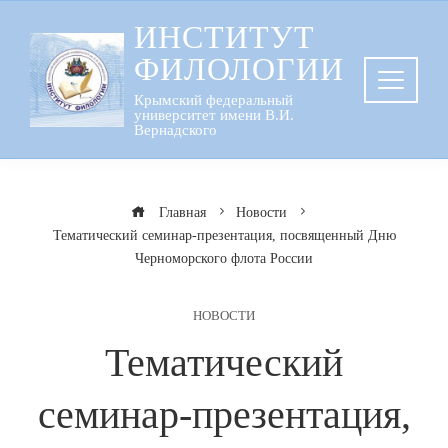
Перейти
ИНСТИТУТ
к
ФИЛОЛОГИИ
содержанию
Крымский федеральный
университет имени В.И.
Вернадского
Главная
Новости
Тематический семинар-презентация, посвященный Дню
Черноморского флота России
НОВОСТИ
Тематический
семинар-презентация,