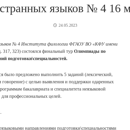
странных языков № 4 16 м
24.05.2023
языков № 4 Института филологии ФГАОУ ВО «КФУ имени
д. 317, 323) состоялся финальный тур
Олимпиады по
ий подготовки\специальностей.
я было предложено выполнить 5 заданий (лексический,
 и говорение) с целью выявления и поддержки одаренных
рограммам бакалавриата и специалитета неязыковой
 для профессиональных целей.
.
 неязыковыми направлениями подготовки\специальностями