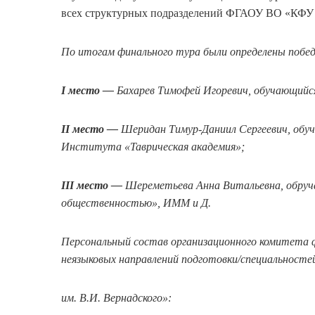
всех структурных подразделений ФГАОУ ВО «КФУ 
По итогам финального тура были определены побед
I место —
Бахарев Тимофей Игоревич, обучающийся
II место —
Шеридан Тимур-Даниил Сергеевич, обуч
Института «Таврическая академия»;
III место —
Шереметьева Анна Витальевна, обручаю
общественностью», ИММ и Д.
Персональный состав организационного комитета 
неязыковых направлений подготовки/специальност
им. В.И. Вернадского»: