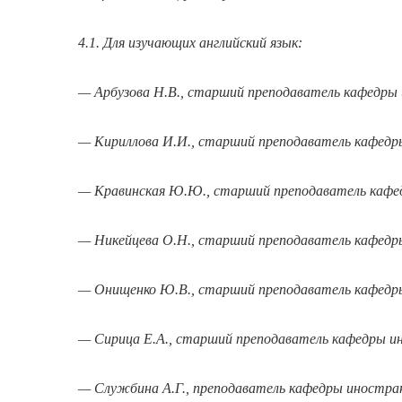
4.1. Для изучающих английский язык:
— Арбузова Н.В., старший преподаватель кафедры
— Кириллова И.И., старший преподаватель кафед
— Кравинская Ю.Ю., старший преподаватель кафе
— Никейцева О.Н., старший преподаватель кафед
— Онищенко Ю.В., старший преподаватель кафедр
— Сирица Е.А., старший преподаватель кафедры и
— Службина А.Г., преподаватель кафедры иностра