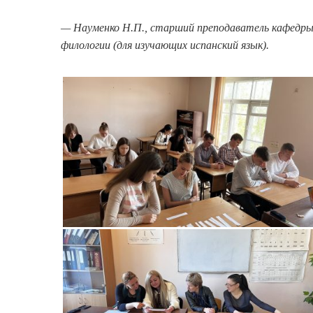
— Науменко Н.П., старший преподаватель кафедры
филологии (для изучающих испанский язык).