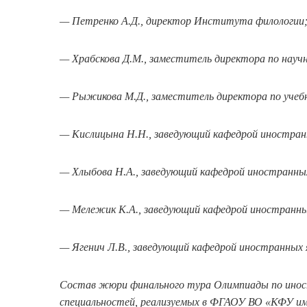
— Петренко А.Д., директор Института филологии
— Храбскова Д.М., заместитель директора по нау
— Рыжикова М.Д., заместитель директора по учеб
— Кислицына Н.Н., заведующий кафедрой иностра
— Хлыбова Н.А., заведующий кафедрой иностранны
— Мележик К.А., заведующий кафедрой иностранн
— Ягенич Л.В., заведующий кафедрой иностранных
Состав жюри финального тура Олимпиады по иност
специальностей, реализуемых в ФГАОУ ВО «КФУ им.