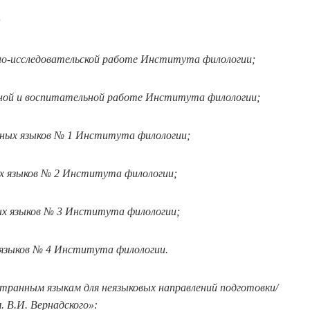
;
чно-исследовательской работе Института филологии;
ной и воспитательной работе Института филологии;
нных языков № 1 Института филологии;
х языков № 2 Института филологии;
ых языков № 3 Института филологии;
 языков № 4 Института филологии.
ранным языкам для неязыковых направлений подготовки/
 В.И. Вернадского»: