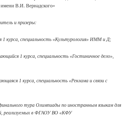
имени В.И. Вернадского»
итель и призеры:
 1 курса, специальность «Культурология» ИММ и Д;
ающийся 1 курса, специальность «Гостиничное дело»,
щаяся 1 курса, специальность «Реклама и связи с
финального тура Олимпиады по иностранным языкам для
ей, реализуемых в ФГАОУ ВО «КФУ