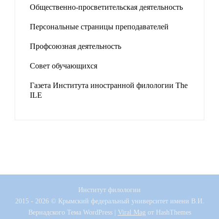
Общественно-просветительская деятельность
Персональные страницы преподавателей
Профсоюзная деятельность
Совет обучающихся
Газета Института иностранной филологии The
ILE
Институт филологии
2015 - 2026 © Крымский федеральный университет имени В.И.
Вернадского
Тема WordPress
|
Viral Mag
от HashThemes