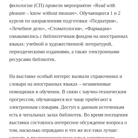
филологии (СП) провели мероприятие «Read with
pleasure – know without measure». Обучающиеся 1 и 2
курсов по направлениям подготовки «Педиатрия»,
«Лечебное дело», «Стоматология», «Фармации»
ознакомились с библиотечным фондом на иностранных
языках: учебной и художественной литературой,
периодическими изданиями, а также электронными
ресурсами библиотек.
На выставке особый интерес вызвали справочники и
словари на иностранных языках – незаменимые
помощники в обучении. В связи с научно-техническим
прогрессом, обучающиеся все чаще прибегают к
электронным словарям. Доступ к данным источникам
есть в читальных залах библиотек. Во время посещения
выставки состоялось интересное обсуждение вопроса о
том, насколько оправдано и что же все-таки лучше:
словарь в традиционном виде или в электронном