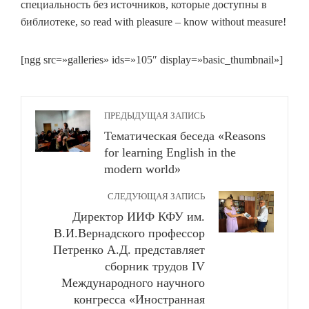
специальность без источников, которые доступны в
библиотеке, so read with pleasure – know without measure!
[ngg src=»galleries» ids=»105″ display=»basic_thumbnail»]
ПРЕДЫДУЩАЯ ЗАПИСЬ
Тематическая беседа «Reasons
for learning English in the
modern world»
СЛЕДУЮЩАЯ ЗАПИСЬ
Директор ИИФ КФУ им.
В.И.Вернадского профессор
Петренко А.Д. представляет
сборник трудов IV
Международного научного
конгресса «Иностранная