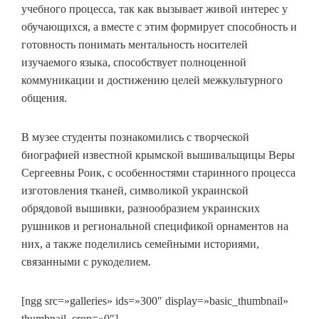
учебного процесса, так как вызывает живой интерес у
обучающихся, а вместе с этим формирует способность и
готовность понимать ментальность носителей
изучаемого языка, способствует полноценной
коммуникации и достижению целей межкультурного
общения.
В музее студенты познакомились с творческой
биографией известной крымской вышивальщицы Веры
Сергеевны Роик, с особенностями старинного процесса
изготовления тканей, символикой украинской
обрядовой вышивки, разнообразием украинских
рушников и региональной спецификой орнаментов на
них, а также поделились семейными историями,
связанными с рукоделием.
[ngg src=»galleries» ids=»300″ display=»basic_thumbnail»
thumbnail_crop=»0″]