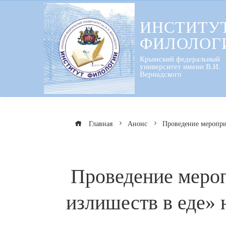
Перейти
к
ИНСТИТУ
содержанию
ФИЛОЛОГ
Крымский федеральный
университет имени В.И.
Вернадского
Главная
Анонс
Проведение мероприя
Проведение мероп
излишеств в еде»