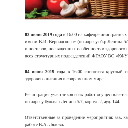
03 июня
2019 года
в 16:00 на кафедре иностранны
имени В.И. Вернадского» (по адресу: б-р Ленина 5/7
и постеров, посвященных особенностям здорового 
всех структурных подразделений ФГАОУ ВО «КФУ 
04 июня
2019 года
в 16:00 состоится круглый с
здорового питания в современном мире.
Регистрация участников и их работ осуществляется
по адресу бульвар Ленина 5/7, корпус 2, ауд. 144.
Ответственные за проведение мероприятия: зав. к
работе В.А. Лядова.