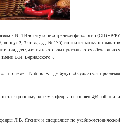
х языков № 4 Института иностранной филологии (СП) «КФУ
, корпус 2, 3 этаж, ауд. № 135) состоится конкурс плакатов
питания, для участия в котором приглашаются обучающиеся
имени В.И. Вернадского».
тол по теме «Nutrition», где будут обсуждаться проблемы
 по электронному адресу кафедры: department4@mail.ru или
афедры Л.В. Ягенич и специалист по учебно-методической