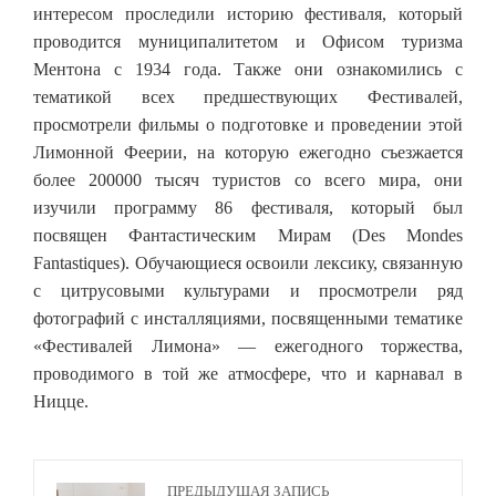
интересом проследили историю фестиваля, который
проводится муниципалитетом и Офисом туризма
Ментона с 1934 года. Также они ознакомились с
тематикой всех предшествующих Фестивалей,
просмотрели фильмы о подготовке и проведении этой
Лимонной Феерии, на которую ежегодно съезжается
более 200000 тысяч туристов со всего мира, они
изучили программу 86 фестиваля, который был
посвящен Фантастическим Мирам (Des Mondes
Fantastiques). Обучающиеся освоили лексику, связанную
с цитрусовыми культурами и просмотрели ряд
фотографий с инсталляциями, посвященными тематике
«Фестивалей Лимона» — ежегодного торжества,
проводимого в той же атмосфере, что и карнавал в
Ницце.
ПРЕДЫДУЩАЯ ЗАПИСЬ