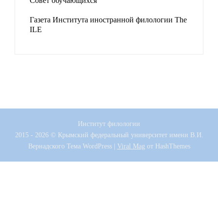
Совет обучающихся
Газета Института иностранной филологии The
ILE
Институт филологии
2015 - 2026 © Крымский федеральный университет имени В.И.
Вернадского
Тема WordPress
|
Viral Mag
от HashThemes