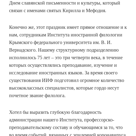
Днем славянской письменности и культуры, который
связан с именами святых Кирилла и Мефодия.
Конечно же, этот праздник имеет прямое отношение и к
нам, сотрудникам Института иностранной филологии
Крымского федерального университета им. В. И.
Вернадского. Нашему структурному подразделению
исполнилось 75 лет – это три четверти века, в течение
которых осуществлялись преподавание, изучение и
исследование иностранных языков. За время своего
существования ИИФ подготовил огромное количество
высококлассных специалистов, которые гордо несут
почетное звание филолога.
Хотел бы выразить глубокую благодарность
администрации нашего Института, профессорско-
преподавательскому составу и обучающимся за то, что
во время событий, вязанных с эпидемией коронавируса,