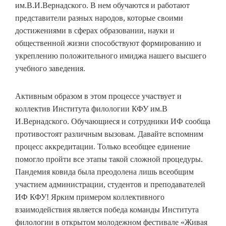
им.В.И.Вернадского. В нем обучаются и работают
представители разных народов, которые своими
достижениями в сферах образовании, науки и
общественной жизни способствуют формированию и
укреплению положительного имиджа нашего высшего
учебного заведения.
Активным образом в этом процессе участвует и
коллектив Института филологии КФУ им.В
И.Вернадского. Обучающиеся и сотрудники ИФ сообща
противостоят различным вызовам. Давайте вспомним
процесс аккредитации. Только всеобщее единение
помогло пройти все этапы такой сложной процедуры.
Пандемия ковида была преодолена лишь всеобщим
участием администрации, студентов и преподавателей
ИФ КФУ! Ярким примером коллективного
взаимодействия является победа команды Института
филологии в открытом молодежном фестивале «Живая