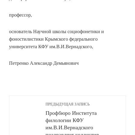
профессор,
основатель Научной школы социофонетики и
фоностилистики Крымского федерального
университета КФУ им.В.И.Вернадского,
Петренко Александр Демьянович
ПРЕДЫДУЩАЯ ЗАПИСЬ
Профбюро Института
филологии КФУ
им.В.И.Вернадского
поздравляет коллектив