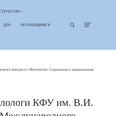
СТРУКТУРА
ДПО
ОБУЧАЮЩИМСЯ
учного конгресса «Филология. Социальная и национальная
илологи КФУ им. В.И.
X Международного