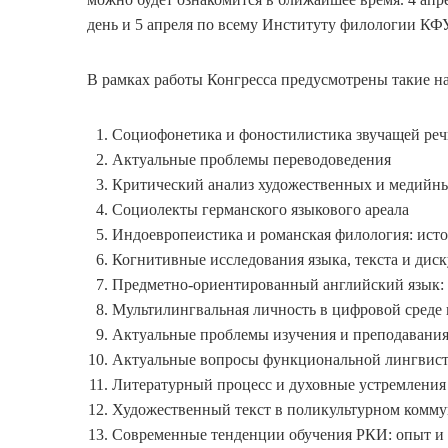
день и 5 апреля по всему Институту филологии КФ
В рамках работы Конгресса предусмотрены такие н
Социофонетика и фоностилистика звучащей ре
Актуальные проблемы переводоведения
Критический анализ художественных и медийны
Социолекты германского языкового ареала
Индоевропеистика и романская филология: ист
Когнитивные исследования языка, текста и диск
Предметно-ориентированный английский язык: 
Мультилингвальная личность в цифровой среде 
Актуальные проблемы изучения и преподавания
Актуальные вопросы функциональной лингвис
Литературный процесс и духовные устремления
Художественный текст в поликультурном комму
Современные тенденции обучения РКИ: опыт и