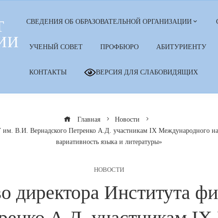
Т
СВЕДЕНИЯ ОБ ОБРАЗОВАТЕЛЬНОЙ ОРГАНИЗАЦИИ
ИИ
УЧЕНЫЙ СОВЕТ
ПРОФБЮРО
АБИТУРИЕНТУ
КОНТАКТЫ
ВЕРСИЯ ДЛЯ СЛАБОВИДЯЩИХ
Главная
Новости
 им. В.И. Вернадского Петренко А.Д. участникам IX Международного на
вариативность языка и литературы»
НОВОСТИ
о директора Института ф
ренко А.Д. участникам I