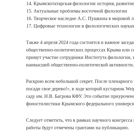
Крымскотатарская филология: история, развити
Актуальные проблемы восточной филологии
Творческое наследие А.С. Пушкина в мировой 
Цифровые технологии в филологических наука
Также 4 апреля 2024 года состоится и важное засед
общественно-политических процессах Крыма или 
примут участие сотрудники Института филологии, 
наивысшей общественно-политической активности.
Раскрою всем небольшой секрет. После пленарного 
посади свое дерево!», в ходе которой кустарник Weig
саду им. Н.В. Багрова КФУ. Это событие приуроче
фоностилистики Крымского федерального универси
Следует отметить, что в рамках научного конгресс
работы будут отмечены грантами на публикацию.