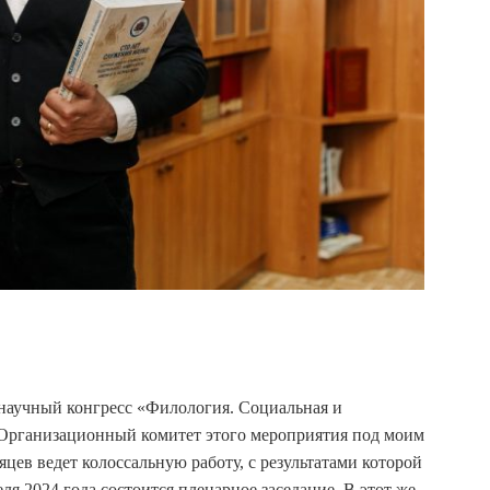
научный конгресс «Филология. Социальная и
 Организационный комитет этого мероприятия под моим
цев ведет колоссальную работу, с результатами которой
ля 2024 года состоится пленарное заседание. В этот же