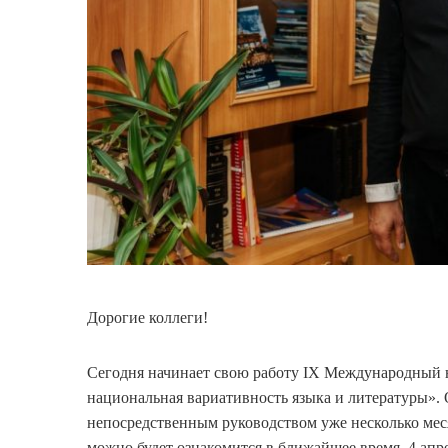
Дорогие коллеги!
Сегодня начинает свою работу IX Международный 
национальная вариативность языка и литературы».
непосредственным руководством уже несколько меся
можно будет ознакомится в ближайшее время. 4 апре