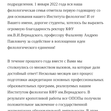
подразделения. 1 января 2022 года вся наша
филологическая семья отметила первую годовщину со
дня основания нашего Института филологии! И от
Вашего имени, дорогие студенты, хотелось бы выразить
огромную благодарность ректору КФУ
им.В.И.Вернадского, профессору Фалалееву Андрею
Павловичу за содействие в воплощении идеи
филологического единения!
В течение прошлого года вместе с Вами мы
столкнулись со множеством вызовов, на которые дали
достойный ответ! Несколько месяцев шел процесс
подготовки аккредитации основных профессиональных
образовательных программ, реализуемых нашим
Институтом филологии КФУ им.Вернадского. В
результате кропотливой работы все ОПОПы получили
положительное заключение о государственной
аккредитации образовательной деятельности. В этом