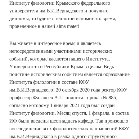
Институт филологии Крымского федерального
университета им.В.И.Вернадского и получите
дипломы, то будете с теплотой вспоминать время,
проведенное в нашей alma mater!
Вы живете в интересное время и являетесь
непосредственными участниками исторических
событий, которые касаются нашего Института,
Университета и Республики Крым в целом. Ведь
поистине историческим событием является образование
Института филологии в составе КФУ
им.В.И.Вернадского! 20 октября 2020 года ректор КФУ
профессор Фалалеев А.П. подписал приказ № 885,
согласно которому 1 января 2021 года был создан
Институт филологии. Месяц спустя, 1 февраля, в состав
ИФ были введены шестнадцать кафедр. Так произошло
воссоединение всех филологических направлений КФУ
им.В.И.Вернадского в рамка одного структурного