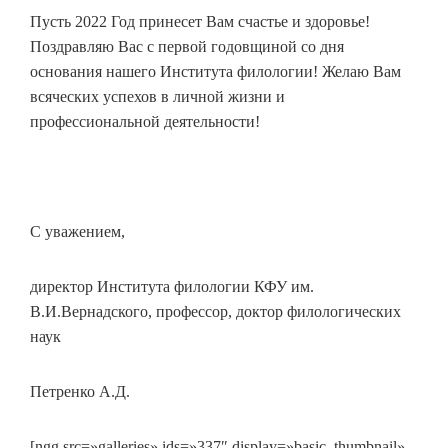
Пусть 2022 Год принесет Вам счастье и здоровье!
Поздравляю Вас с первой годовщиной со дня
основания нашего Института филологии! Желаю Вам
всяческих успехов в личной жизни и
профессиональной деятельности!
С уважением,
директор Института филологии КФУ им.
В.И.Вернадского, профессор, доктор филологических
наук
Петренко А.Д.
[ngg src=»galleries» ids=»337″ display=»basic_thumbnail»