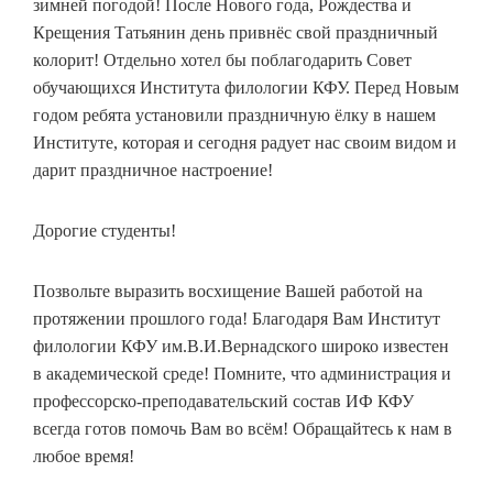
зимней погодой! После Нового года, Рождества и
Крещения Татьянин день привнёс свой праздничный
колорит! Отдельно хотел бы поблагодарить Совет
обучающихся Института филологии КФУ. Перед Новым
годом ребята установили праздничную ёлку в нашем
Институте, которая и сегодня радует нас своим видом и
дарит праздничное настроение!
Дорогие студенты!
Позвольте выразить восхищение Вашей работой на
протяжении прошлого года! Благодаря Вам Институт
филологии КФУ им.В.И.Вернадского широко известен
в академической среде! Помните, что администрация и
профессорско-преподавательский состав ИФ КФУ
всегда готов помочь Вам во всём! Обращайтесь к нам в
любое время!