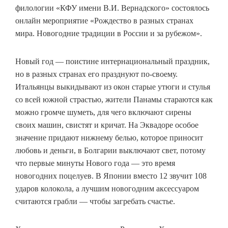
филологии «КФУ имени В.И. Вернадского» состоялось
онлайн мероприятие «Рождество в разных странах
мира. Новогодние традиции в России и за рубежом».
Новый год — поистине интернациональный праздник,
но в разных странах его празднуют по-своему.
Итальянцы выкидывают из окон старые утюги и стулья
со всей южной страстью, жители Панамы стараются как
можно громче шуметь, для чего включают сирены
своих машин, свистят и кричат. На Эквадоре особое
значение придают нижнему белью, которое приносит
любовь и деньги, в Болгарии выключают свет, потому
что первые минуты Нового года — это время
новогодних поцелуев. В Японии вместо 12 звучит 108
ударов колокола, а лучшим новогодним аксессуаром
считаются грабли — чтобы загребать счастье.