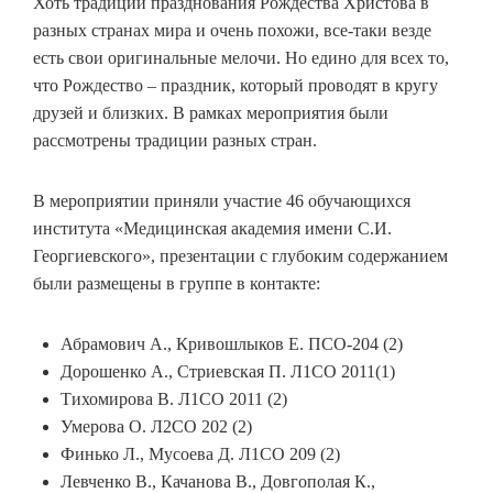
Хоть традиции празднования Рождества Христова в
разных странах мира и очень похожи, все-таки везде
есть свои оригинальные мелочи. Но едино для всех то,
что Рождество – праздник, который проводят в кругу
друзей и близких. В рамках мероприятия были
рассмотрены традиции разных стран.
В мероприятии приняли участие 46 обучающихся
института «Медицинская академия имени С.И.
Георгиевского», презентации с глубоким содержанием
были размещены в группе в контакте:
Абрамович А., Кривошлыков Е. ПСО-204 (2)
Дорошенко А., Стриевская П. Л1СО 2011(1)
Тихомирова В. Л1СО 2011 (2)
Умерова О. Л2СО 202 (2)
Финько Л., Мусоева Д. Л1СО 209 (2)
Левченко В., Качанова В., Довгополая К.,