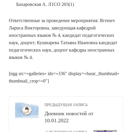
Бахаровская А. Л1СО 203(1)
Ответственные за проведение мероприятия: Ягенич
Лариса Викторовна, заведующая кафедрой
иностранных языков № 4, кандидат педагогических
наук, доцент; Кушнарева Татьяна Ивановна кандидат
педагогических наук, доцент кафедры иностранных
языков № 4.
[ngg src=»galleries» ids=»336″ display=»basic_thumbnail»
thumbnail_crop=»0″]
ПРЕДЫДУЩАЯ ЗАПИСЬ
Дневник новостей от
10.01.2022