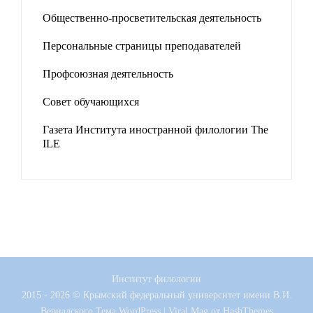
Общественно-просветительская деятельность
Персональные страницы преподавателей
Профсоюзная деятельность
Совет обучающихся
Газета Института иностранной филологии The
ILE
Институт филологии
2015 - 2026 © Крымский федеральный университет имени В.И.
Вернадского
Тема WordPress
|
Viral Mag
от HashThemes