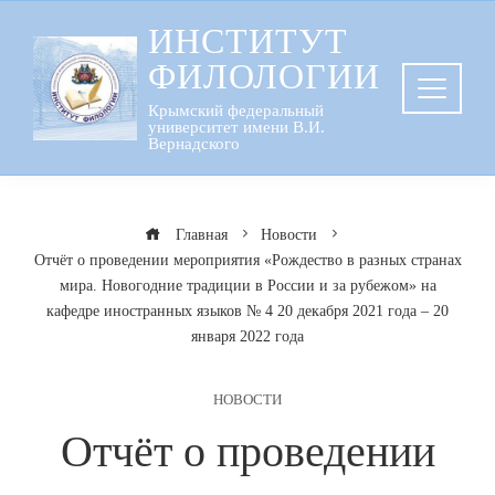
Перейти
ИНСТИТУТ
к
ФИЛОЛОГИИ
содержанию
Крымский федеральный
университет имени В.И.
Вернадского
Главная
Новости
Отчёт о проведении мероприятия «Рождество в разных странах
мира. Новогодние традиции в России и за рубежом» на
кафедре иностранных языков № 4 20 декабря 2021 года – 20
января 2022 года
НОВОСТИ
Отчёт о проведении