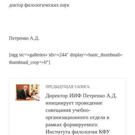
доктор филологических наук
Петренко А.Д.
[ngg src=»galleries» ids=»244″ display=»basic_thumbnail»
thumbnail_crop=»0″]
ПРЕДЫДУЩАЯ ЗАПИСЬ
Директор ИИФ Петренко А.Д.
инициирует проведение
совещания учебно-
организационного отдела в
рамках формируемого
Института филологии КФУ